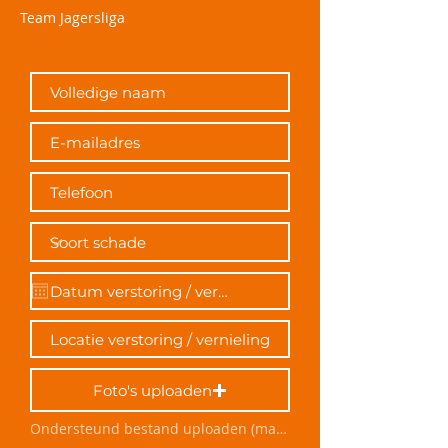
Team Jagersliga
Foto's uploaden
Ondersteund bestand uploaden (max. 15 MB)