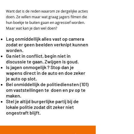
Want dat is de reden waarom ze dergelijke acties
doen.
Ze willen maar wat graag jagers filmen die
hun boekje te buiten gaan en agressief worden.
Maar wat kan je dan wel doen?
Leg onmiddellijk alles vast op camera
zodat er geen beelden verknipt kunnen
worden.
Ga niet in conflict, begin niet in
discussie te gaan. Zwijgen is goud.
Is jagen onmogelijk ? Stop dan je
wapens direct in de auto en doe zeker
je auto op slot.
Bel onmiddellijk de politiediensten (101)
om
vaststellingen te doen en pv op te
maken.
Stel je altijd burgerlijke partij bij de
lokale politie zodat dit zeker niet
ongestraft blijft.