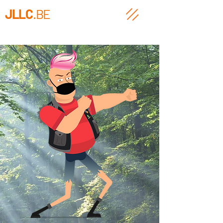
JLLC
.BE