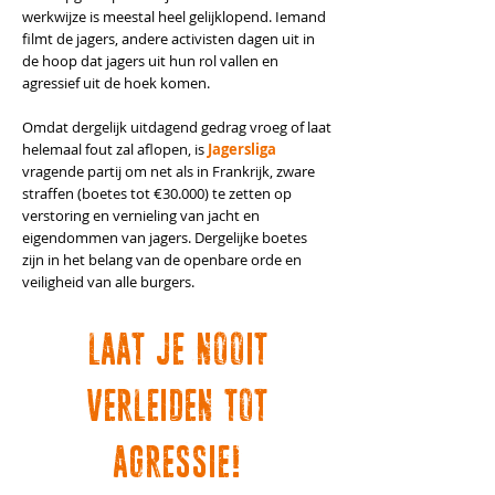
werkwijze is meestal heel gelijklopend.
Iemand
filmt de jagers, andere activisten dagen uit in
de hoop dat jagers uit hun rol vallen en
agressief uit de hoek komen.
Omdat dergelijk uitdagend gedrag vroeg of laat
helemaal fout zal aflopen, is
Jagersliga
vragende partij om net als in Frankrijk, zware
straffen (boetes tot €30.000) te zetten op
verstoring en vernieling van jacht en
eigendommen van jagers. Dergelijke boetes
zijn in het belang van de openbare orde en
veiligheid van alle burgers.
LAAT JE NOOIT
VERLEIDEN TOT
AGRESSIE!