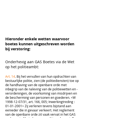
Hieronder enkele wetten waarvoor
boetes kunnen uitgeschreven worden
bij verstoring:
Onderhevig aan GAS Boetes via de Wet
op het politieambt:
Art. 14
. Bij het vervullen van hun opdrachten van
bestuurlijke politie, zien (de politiediensten) toe op
de handhaving van de openbare orde met
inbegrip van de naleving van de politiewetten en -
verordeningen, de voorkoming van misdrijven en
de bescherming van personen en goederen. <W
1998-12-07
/31, art. 166, 005; Inwerkingtreding :
01-01-2001
> Zij verlenen tevens bijstand aan
eenieder die in gevaar verkeert. Het reglement
van de openbare orde zit vaak vervat in het GAS