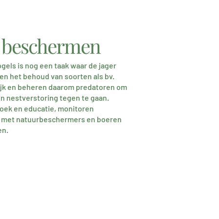
s beschermen
els is nog een taak waar de jager
den het behoud van soorten als bv.
rijk en beheren daarom predatoren om
n nestverstoring tegen te gaan.
zoek en educatie, monitoren
 met natuurbeschermers en boeren
en.