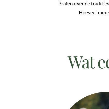
Praten over de traditie
Hoeveel mense
Wat ee