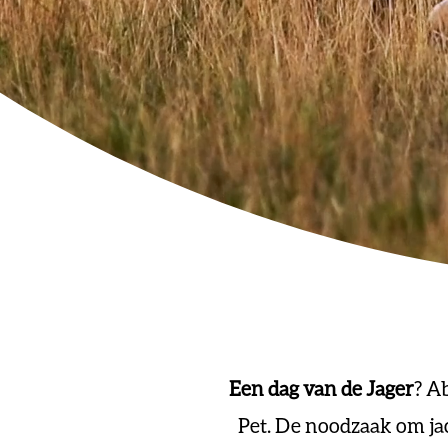
Een dag van de Jager
? A
Pet. De noodzaak om jac