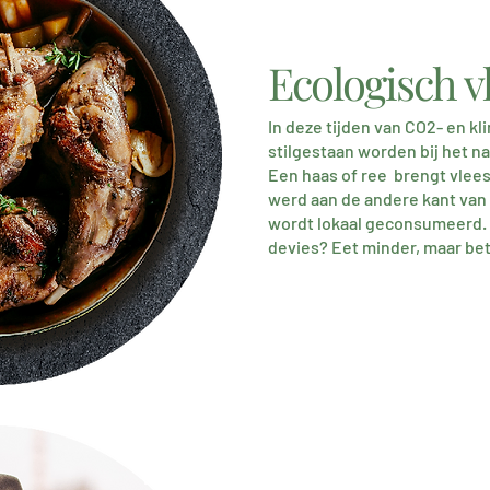
Ecologisch v
In deze tijden van CO2- en k
stilgestaan worden bij het na
Een haas of ree brengt vlees
werd aan de andere kant van d
wordt lokaal geconsumeerd. 
devies? Eet minder, maar bet