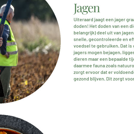
Jagen
Uiteraa
rd jaagt een jager gr
doden! Het doden van een die
belangrijk) deel uit van jage
snelle, gecontroleerde en ef
voedsel te gebruiken. Dat is
jagers mogen bejagen, ligge
dieren maar een bepaalde tij
daarmee fauna zoals natuuro
zorgt ervoor dat er voldoend
gezond blijven. Dit zorgt voo