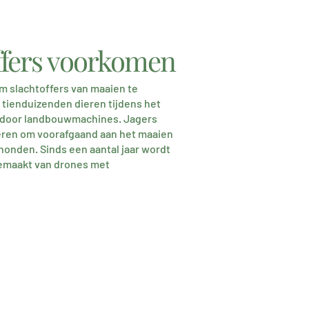
ffers voorkomen
om slachtoffers van maaien te
 tienduizenden dieren tijdens het
 door landbouwmachines. Jagers
ren om voorafgaand aan het maaien
honden. Sinds een aantal jaar wordt
gemaakt van drones met