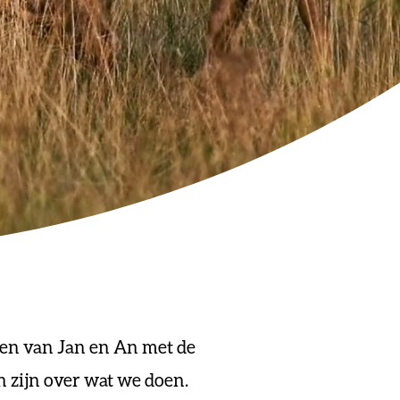
gen van Jan en An met de
n zijn over wat we doen.