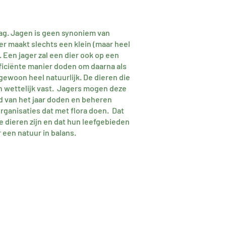
aag. Jagen is geen synoniem van
r maakt slechts een klein (maar heel
n. Een jager zal een dier ook op een
ficiënte manier doden om daarna als
gewoon heel natuurlijk. De dieren die
n wettelijk vast. Jagers mogen deze
d van het jaar doden en beheren
rganisaties dat met flora doen. Dat
e dieren zijn en dat hun leefgebieden
r een natuur in balans.