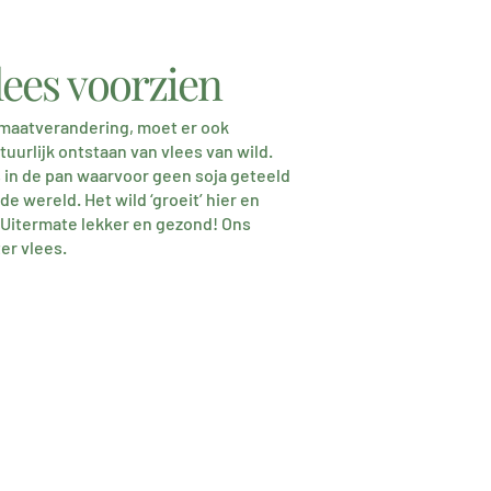
lees voorzien
limaatverandering, moet er ook
tuurlijk ontstaan van vlees van wild.
 in de pan waarvoor geen soja geteeld
e wereld. Het wild ‘groeit’ hier en
Uitermate lekker en gezond! Ons
er vlees.