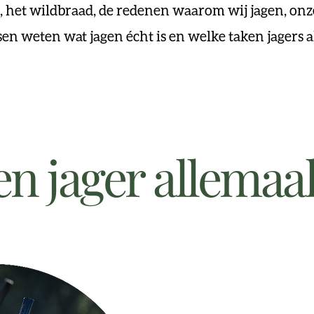
s, het wildbraad, de redenen waarom wij jagen, onz
n weten wat jagen écht is en welke taken jagers 
n jager allemaa