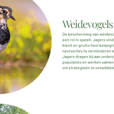
Weidevogel
De bescherming van weidevog
een rol in speelt. Jagers vin
kievit en grutto heel belang
nestverlies te verminderen e
Jagers dragen bij aan onder
populaties en werken samen
om strategieën te ontwikkel