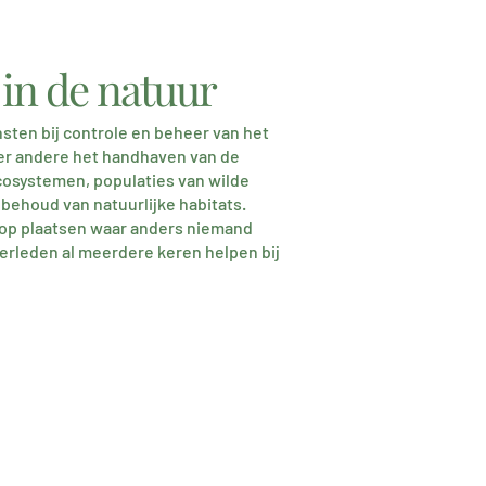
in de natuur
sten bij controle en beheer van het
er andere het handhaven van de
cosystemen, populaties van wilde
 behoud van natuurlijke habitats.
op plaatsen waar anders niemand
erleden al meerdere keren helpen bij