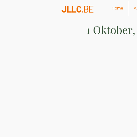
JLLC
.BE
Home
A
1 Oktober,