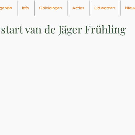
genda
Info
Opleidingen
Acties
Lid worden
Nieu
 start van de Jäger Frühling