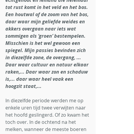
echtgenoot en iemand die helemaal 
tot rust komt in het veld en het bos. 
Een houtwal of de zoom van het bos, 
daar waar mijn geliefde weides en 
akkers overgaan naar iets wat 
sommigen als ‘groen’ bestempelen. 
Misschien is het wel gewoon een 
spiegel. Mijn passies bevinden zich 
in diezelfde zone, de overgang, ... 
Daar waar cultuur en natuur elkaar 
raken,... Daar waar zon en schaduw 
is,... daar waar heel vaak een 
hoogzit staat,...
In diezelfde periode werden me op 
enkele uren tijd twee verwijten naar 
het hoofd geslingerd. Of zo kwam het 
toch over. In de ochtend na het 
melken, wanneer de meeste boeren 