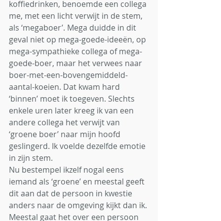
koffiedrinken, benoemde een collega 
me, met een licht verwijt in de stem, 
als ‘megaboer’. Mega duidde in dit 
geval niet op mega-goede-ideeën, op 
mega-sympathieke collega of mega-
goede-boer, maar het verwees naar 
boer-met-een-bovengemiddeld-
aantal-koeien. Dat kwam hard 
‘binnen’ moet ik toegeven. Slechts 
enkele uren later kreeg ik van een 
andere collega het verwijt van 
‘groene boer’ naar mijn hoofd 
geslingerd. Ik voelde dezelfde emotie 
in zijn stem.
Nu bestempel ikzelf nogal eens 
iemand als ‘groene’ en meestal geeft 
dit aan dat de persoon in kwestie 
anders naar de omgeving kijkt dan ik. 
Meestal gaat het over een persoon 