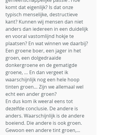
gemeenschappelijke passie’. Hoe 
komt dat eigenlijk? Is dat onze 
typisch menselijke, destructieve 
kant? Kunnen wij mensen dan niet 
anders dan iedereen in een duidelijk 
en vooral vastomlijnd hokje te 
plaatsen? En wat winnen we daarbij? 
Een groene boer, een jager in het 
groen, een dolgedraaide 
donkergroene en de gematigde 
groene, … En dan vergeet ik 
waarschijnlijk nog een hele hoop 
tinten groen… Zijn we allemaal wel 
echt een ander groen? 
En dus kom ik weeral eens tot 
dezelfde conclusie. De andere is 
anders. Waarschijnlijk is de andere 
boeiend. Die andere is ook groen. 
Gewoon een andere tint groen,... 