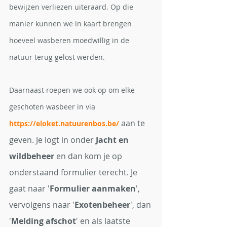
bewijzen verliezen uiteraard. Op die 
manier kunnen we in kaart brengen 
hoeveel wasberen moedwillig in de 
natuur terug gelost werden. 
Daarnaast roepen we ook op om elke 
geschoten wasbeer in via 
aan te 
https://eloket.natuurenbos.be/
geven. Je logt in onder 
Jacht en 
wildbeheer
en dan kom je op 
onderstaand formulier terecht. Je 
gaat naar '
Formulier aanmaken
', 
vervolgens naar '
Exotenbeheer
', dan 
'
Melding afschot
' en als laatste 