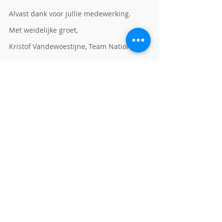
Alvast dank voor jullie medewerking.
Met weidelijke groet,
Kristof Vandewoestijne, Team Nationaal
Recente blogposts
Alles weergeven