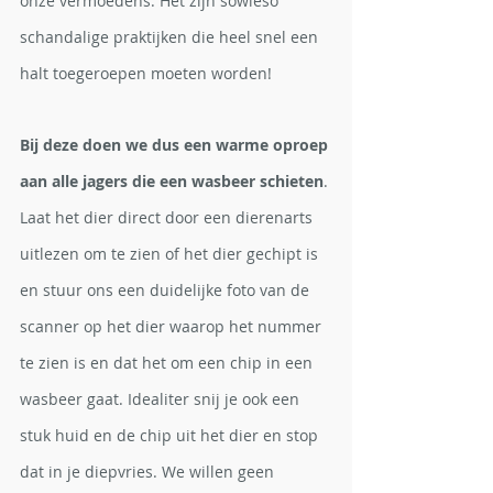
onze vermoedens. Het zijn sowieso 
schandalige praktijken die heel snel een 
halt toegeroepen moeten worden!
Bij deze doen we dus een warme oproep 
aan alle jagers die een wasbeer schieten
. 
Laat het dier direct door een dierenarts 
uitlezen om te zien of het dier gechipt is 
en stuur ons een duidelijke foto van de 
scanner op het dier waarop het nummer 
te zien is en dat het om een chip in een 
wasbeer gaat. Idealiter snij je ook een 
stuk huid en de chip uit het dier en stop 
dat in je diepvries. We willen geen 