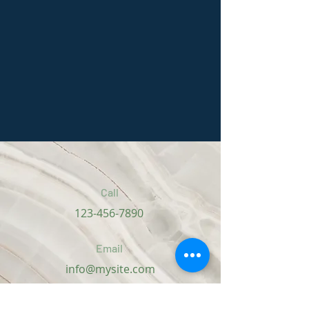
Call
123-456-7890
Email
info@mysite.com
Follow