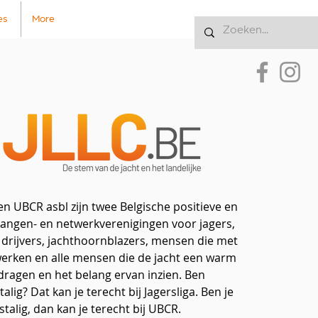
es
More
Inloggen
en UBCR asbl zijn twee Belgische positieve en
langen- en netwerkverenigingen voor jagers,
 drijvers, jachthoornblazers, mensen die met
erken en alle mensen die de jacht een warm
dragen en het belang ervan inzien. Ben
lig? Dat kan je terecht bij Jagersliga. Ben je
stalig, dan kan je terecht bij UBCR.