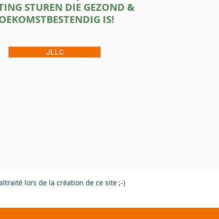
TING STUREN DIE GEZOND &
OEKOMSTBESTENDIG IS
!
JLLC
traité lors de la création de ce site ;-)