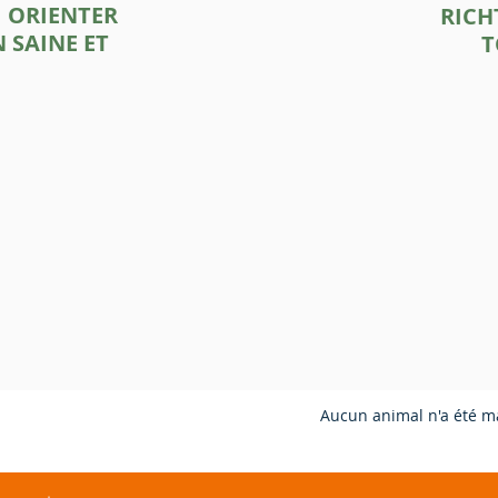
I ORIENTER
RICH
 SAINE ET
T
Aucun
animal n'a été mal