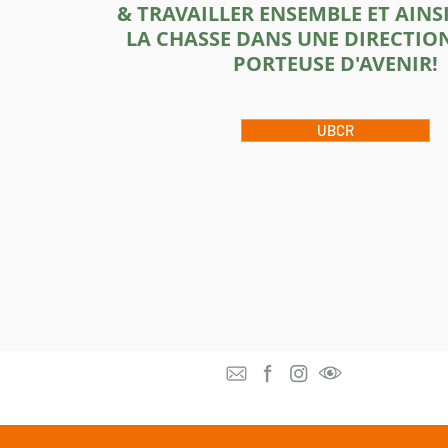
&
TRAVAILLER ENSEMBLE ET AINS
L
A CHASSE DANS UNE DIRECTION
PORTEUSE D'AVENI
R!
UBCR