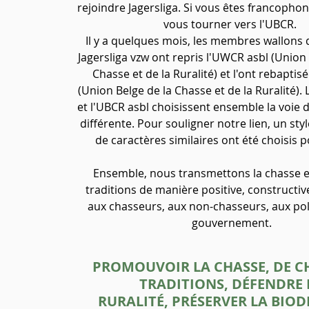
rejoindre Jagersliga. Si vous êtes francopho
vous tourner vers l'UBCR.
Il y a quelques mois, les membres wallons 
Jagersliga vzw ont repris l'UWCR asbl (Union
Chasse et de la Ruralité) et l'ont rebapti
(Union Belge de la Chasse et de la Ruralité). L
et l'UBCR asbl choisissent ensemble la voie
différente. Pour souligner notre lien, un styl
de caractères similaires ont été choisis p
Ensemble, nous transmettons la chasse e
traditions de manière positive, constructiv
aux chasseurs, aux non-chasseurs, aux poli
gouvernement.
PROMOUVOIR LA CHASSE,
DE C
TRADITIONS,
DÉFENDRE 
RURALITÉ,
PRÉSERVER LA BIOD