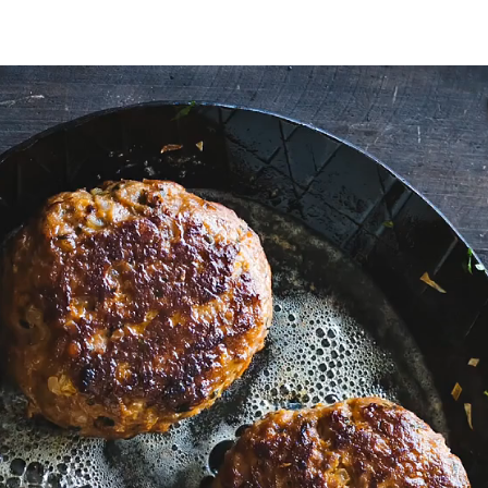
EN RETOUR !