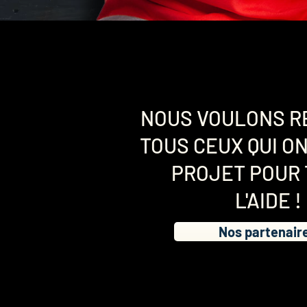
NOUS VOULONS R
TOUS CEUX QUI ON
PROJET POUR
L'AIDE !
Nos partenair