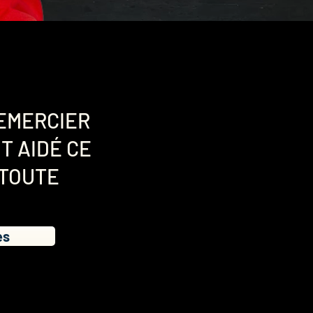
EMERCIER
T AIDÉ CE
 TOUTE
es