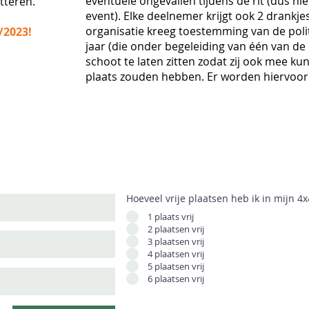
eventuele ongevallen tijdens de rit (dus n
tteren.
event). Elke deelnemer krijgt ook 2 drankje
organisatie kreeg toestemming van de poli
/2023!
jaar (die onder begeleiding van één van d
schoot te laten zitten zodat zij ook mee ku
plaats zouden hebben. Er worden hiervoor
Hoeveel vrije plaatsen heb ik in mijn 4x
1 plaats vrij
2 plaatsen vrij
3 plaatsen vrij
4 plaatsen vrij
5 plaatsen vrij
6 plaatsen vrij