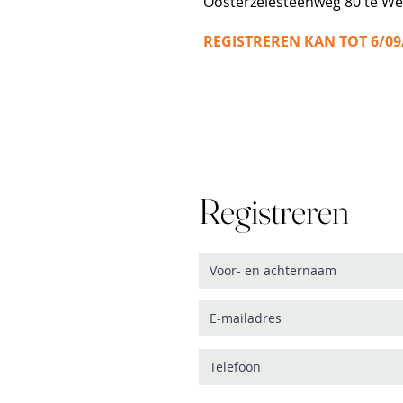
Oosterzelesteenweg 80 te We
REGISTREREN KAN TOT 6/09
Registreren