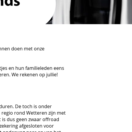
unnen doen met onze
jes en hun familieleden eens
ren. We rekenen op jullie!
duren. De toch is onder
te regio rond Wetteren zijn met
t is dus geen zwaar offroad
zekering afgesloten voor