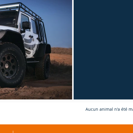
Aucun
animal n'a été mal