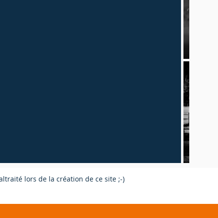
traité lors de la création de ce site ;-)