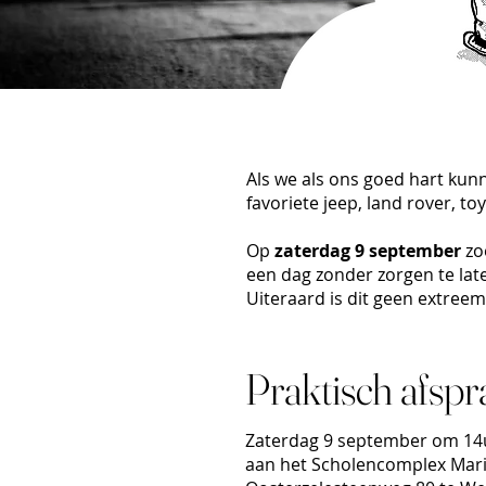
Als we als ons goed hart ku
favoriete jeep, land rover, 
Op
zaterdag 9 september
zo
een dag zonder zorgen te late
Uiteraard is dit geen extree
Praktisch afsp
Zaterdag 9 september om 14
aan het Scholencomplex Ma
r