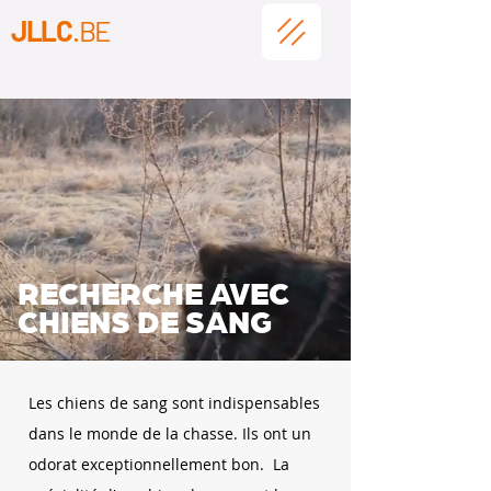
JLLC
.BE
RECHERCHE AVEC
CHIENS DE SANG
Les chiens de sang sont indispensables
dans le monde de la chasse. Ils ont un
odorat exceptionnellement bon.
La