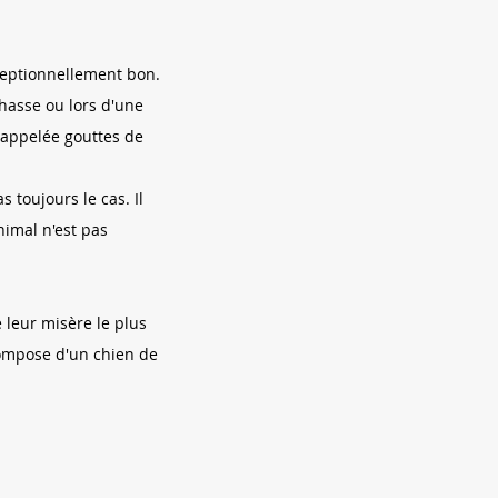
ceptionnellement bon.
chasse ou lors d'une
t appelée gouttes de
 toujours le cas. Il
nimal n'est pas
 leur misère le plus
compose d'un chien de