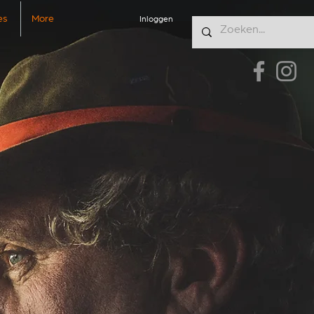
es
More
Inloggen