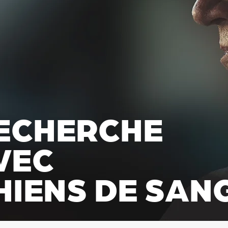
ECHERCHE
VEC
HIENS DE SAN