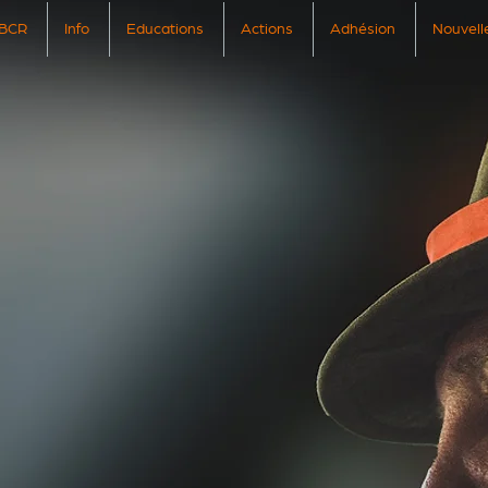
BCR
Info
Educations
Actions
Adhésion
Nouvell