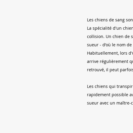
Les chiens de sang son
La spécialité d'un chie
collision. Un chien de 
sueur - d'où le nom de l
Habituellement, lors d'
arrive régulièrement qu
retrouvé, il peut parfo
Les chiens qui transpi
rapidement possible av
sueur avec un maître-c