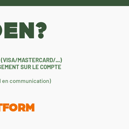
DEN?
 (VISA/MASTERCARD/...)
RSEMENT SUR LE COMPTE
SM en communication)
TFORM