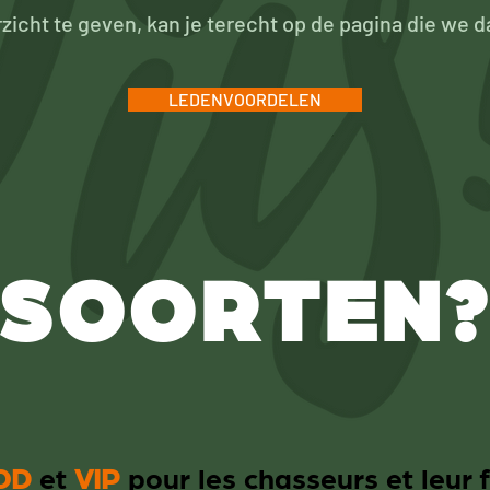
rzicht te geven, kan je terecht op de pagina die we
LEDENVOORDELEN
SOORTEN
OD
et
VIP
pour les chasseurs et leur 