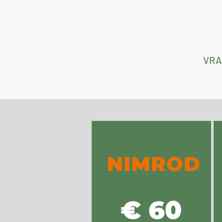
VRA
NIMROD
€ 60