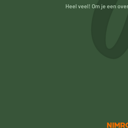
Heel veel! Om je een ove
NIMR