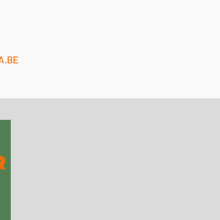
A.BE
R