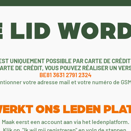
 LID WOR
EST UNIQUEMENT POSSIBLE PAR CARTE DE CRÉDIT
 CARTE DE CRÉDIT, VOUS POUVEZ RÉALISER UN VE
BE81 3631 2791 2324
entionner votre adresse mail et votre numéro de G
WERKT ONS LEDEN PLA
Maak eerst een account aan via het ledenplatform.
Klik op "
Ik wil mij registreren
" en volg de stappen.