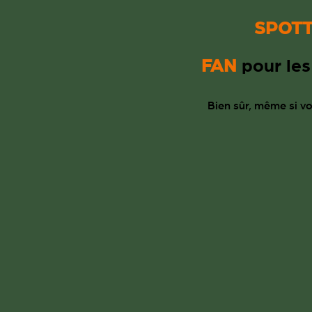
SPOT
FAN
pour les
Bien sûr, même si 