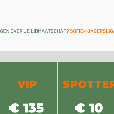
GEN OVER JE LIDMAATSCHAP?
SOFIE@JAGERSLIG
VIP
SPOTTE
€ 135
€ 10