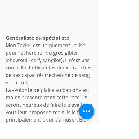
Généraliste ou spécialiste
Mon Teckel est uniquement utilisé 
pour rechercher du gros gibier 
(chevreuil, cerf, sanglier). Il n'est pas 
conseillé d'utiliser les deux branches 
de ses capacités (recherche de sang 
et battue).
La «volonté de plaire au patron» est 
moins présente dans cette race. Ils 
seront heureux de faire le travail que 
vous leur proposez, mais ils le font 
principalement pour s'amuser. Et… 
s'ils en ont marre, ils n’en font plus 
qu’à leur tête ! . Les teckels sont très 