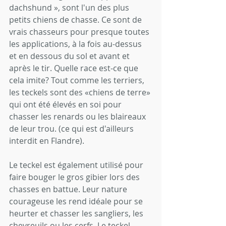
dachshund », sont l'un des plus 
petits chiens de chasse. Ce sont de 
vrais chasseurs pour presque toutes 
les applications, à la fois au-dessus 
et en dessous du sol et avant et 
après le tir. Quelle race est-ce que 
cela imite? Tout comme les terriers, 
les teckels sont des «chiens de terre» 
qui ont été élevés en soi pour 
chasser les renards ou les blaireaux 
de leur trou. (ce qui est d'ailleurs 
interdit en Flandre).
Le teckel est également utilisé pour 
faire bouger le gros gibier lors des 
chasses en battue. Leur nature 
courageuse les rend idéale pour se 
heurter et chasser les sangliers, les 
chevreuils ou les cerfs. Le teckel 