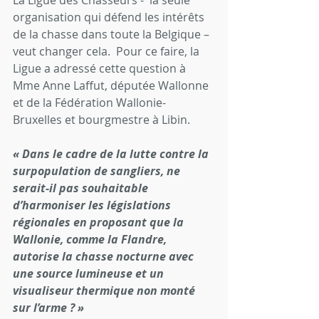
La Ligue des Chasseurs -  la seule 
organisation qui défend les intérêts 
de la chasse dans toute la Belgique – 
veut changer cela.  Pour ce faire, la 
Ligue a adressé cette question à 
Mme Anne Laffut, députée Wallonne 
et de la Fédération Wallonie-
Bruxelles et bourgmestre à Libin. 
« Dans le cadre de la lutte contre la 
surpopulation de sangliers, ne 
serait-il pas souhaitable 
d’harmoniser les législations 
régionales en proposant que la 
Wallonie, comme la Flandre, 
autorise la chasse nocturne avec 
une source lumineuse et un 
visualiseur thermique non monté 
sur l’arme ? »