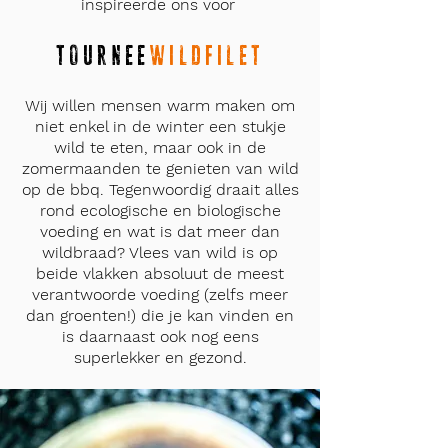
inspireerde ons voor
TOURNEE
WILDFILET
Wij willen mensen warm maken om
niet enkel in de winter een stukje
wild te eten, maar ook in de
zomermaanden te genieten van wild
op de bbq. Tegenwoordig draait alles
rond ecologische en biologische
voeding en wat is dat meer dan
wildbraad? Vlees van wild is op
beide vlakken absoluut de meest
verantwoorde voeding (zelfs meer
dan groenten!) die je kan vinden en
is daarnaast ook nog eens
superlekker en gezond.