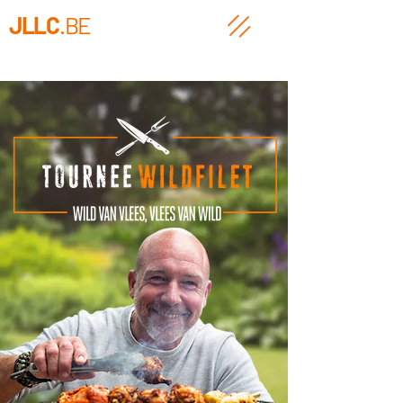
JLLC
.BE