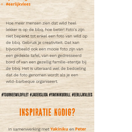
#eerlijkvlees
Hoe meer mensen zien dat wild heel
lekker is op de bbq, hoe beter! Foto's zijn
niet beperkt tot enkel een foto van wild op
de bbq. Gebruik je creativiteit. Dat kan
bijvoorbeeld ook een mooie foto zijn van
een gedekte tafel, van een gedresseerd
bord of van een gezellig familie-etentje bij
de bbq. Het is uiteraard wel de bedoeling
dat de foto genomen wordt als je een
wild-barbeque organiseert.
INSPIRATIE NODIG?
Yakiniku
Peter
In samenwerking met
en