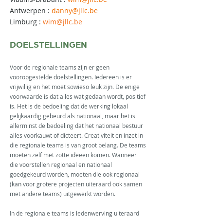
Antwerpen :
danny@jllc.be
Limburg :
wim@jllc.be
DOELSTELLINGEN
Voor de regionale teams zijn er geen
vooropgestelde doelstellingen. Iedereen is er
vrijwillig en het moet sowieso leuk zijn. De enige
voorwaarde is dat alles wat gedaan wordt, positief
is. Het is de bedoeling dat de werking lokaal
gelijkaardig gebeurd als nationaal, maar het is
allerminst de bedoeling dat het nationaal bestuur
alles voorkauwt of dicteert. Creativiteit en inzet in
die regionale teams is van groot belang. De teams
moeten zelf met zotte ideeën komen. Wanneer
die voorstellen regionaal en nationaal
goedgekeurd wor
d
en, moeten die ook regionaal
(kan voor grotere projecten uiteraard ook samen
met andere teams) uitgewerkt worden.
In de regionale teams is ledenwerving uiteraard