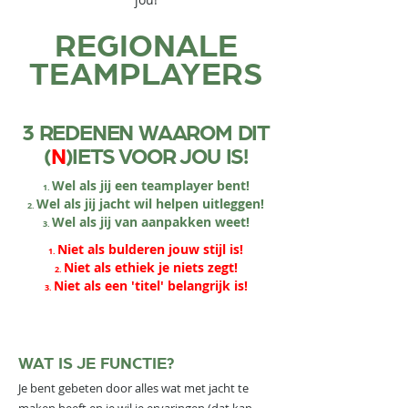
REGIONALE
TEAMPLAYERS
3 REDENEN WAAROM DIT
(
N
)IETS VOOR JOU IS!
Wel als jij een teamplayer bent!
Wel als jij jacht wil helpen uitleggen!
Wel als jij van aanpakken weet!
Niet als bulderen jouw stijl is!
Niet als ethiek je niets zegt!
Niet als een 'titel' belangrijk is!
WAT IS JE FUNCTIE?
Je bent gebeten door alles wat met jacht te