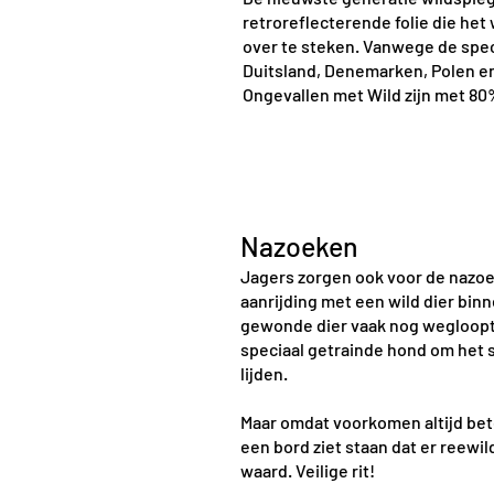
retroreflecterende folie die he
over te steken. Vanwege de spec
Duitsland, Denemarken, Polen e
Ongevallen met Wild zijn met 8
Nazoeken
Jagers zorgen ook voor de nazoe
aanrijding met een wild dier bin
gewonde dier vaak nog wegloopt o
speciaal getrainde hond om het s
lijden.
Maar omdat voorkomen altijd beter
een bord ziet staan dat er reewi
waard. Veilige rit!