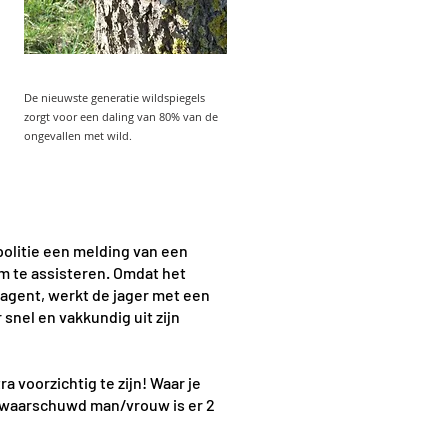
De nieuwste generatie wildspiegels
zorgt voor een daling van 80% van de
ongevallen met wild.
politie een melding van een
om te assisteren. Omdat het
eagent, werkt de jager met een
snel en vakkundig uit zijn
a voorzichtig te zijn! Waar je
 gewaarschuwd man/vrouw is er 2