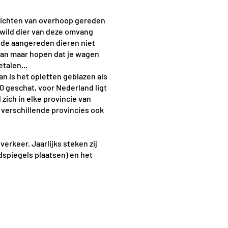
erichten van overhoop gereden
 wild dier van deze omvang
n de aangereden dieren niet
kan maar hopen dat je wagen
talen...
n is het opletten geblazen als
0 geschat, voor Nederland ligt
zich in elke provincie van
 verschillende provincies ook
verkeer. Jaarlijks steken zij
ldspiegels plaatsen) en het