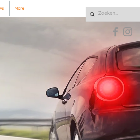
ws
More
Inloggen