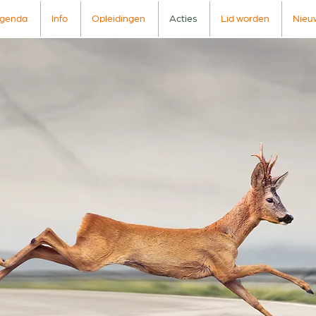
genda
Info
Opleidingen
Acties
Lid worden
Nieu