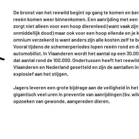
De bronst van het reewild begint op gang te komen en b
reeën komen weer binnenkomen.
Een aanrijding met een
zorgt niet alleen voor een hoop dierenleed (want vaak zij
onmiddellijk dood) maar ook voor een hoop ellende en je 
omnium verzekerd is want anders zijn alle kosten zelf te be
Vooral tijdens de schemerperiodes lopen reeën rond en da
automobilist. In Vlaanderen wordt het aantal op een 30.00
dat aantal rond de 100.000. Ondertussen heeft het reewild 
Vlaanderen en Nederland gesetteld en zijn de aantallen in
explosief aan het stijgen.
Jagers leveren een grote bijdrage aan de veiligheid in het 
gigantisch veel uren in preventie van aanrijdingen (bv. wi
opzoeken van gewonde, aangereden dieren.