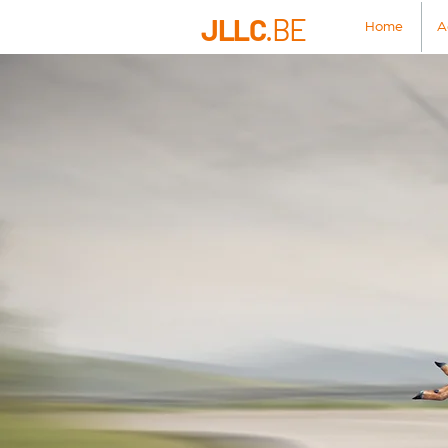
JLLC
.BE
Home
A