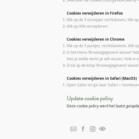
Selecteer de cookies (voorgeselecteerd) >
Cookies verwijderen in Firefox
Klik op de 3 streepjes rechtsboven, klik op
Klik op ‘Alle verwijderen’.
Cookies verwijderen in Chrome
Klik op de 3 puntjes, rechtsbovenin. Kli
In het menu ‘Browsegegevens wissen’ heb 
kies je welke items je wilt wissen. Vink in
Druk op de knop ‘Browsegegevens’ wissen
Cookies verwijderen in Safari (MacOS)
Open Safari en ga naar Safari > Voorkeur
Update cookie policy
Deze cookie policy werd het laatst geüpda