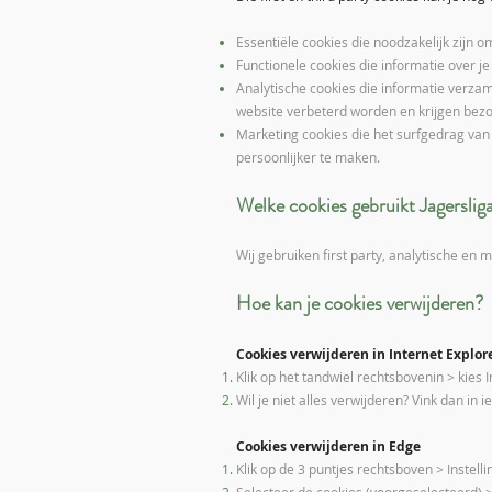
Essentiële cookies die noodzakelijk zijn o
Functionele cookies die informatie over j
Analytische cookies die informatie verza
website verbeterd worden en krijgen bezo
Marketing cookies die het surfgedrag van
persoonlijker te maken.
Welke cookies gebruikt
Jagerslig
Wij gebruiken first party, analytische en
Hoe kan je cookies verwijderen?
Cookies verwijderen in Internet Explor
Klik op het tandwiel rechtsbovenin > kies 
Wil je niet alles verwijderen? Vink dan in 
Cookies verwijderen in Edge
Klik op de 3 puntjes rechtsboven > Instelli