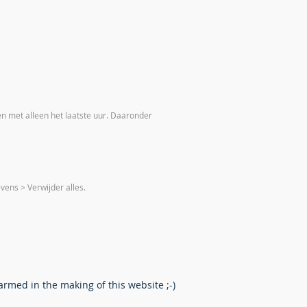
n met alleen het laatste uur. Daaronder
ens > Verwijder alles.
rmed in the making of this website ;-)