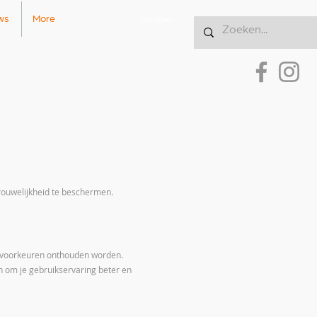
ws
More
Inloggen
ouwelijkheid te beschermen.
je voorkeuren onthouden worden.
 om je gebruikservaring beter en