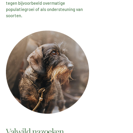
tegen bijvoorbeeld overmatige
populatiegroei of als ondersteuning van
soorten.
Valwild nazoeken