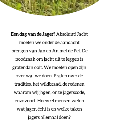
Een dag van de Jager
? Absoluut! Jacht
moeten we onder de aandacht
brengen van Jan en An met de Pet. De
noodzaak om jacht uit te leggen is
groter dan ooit. We moeten open zijn
over wat we doen. Praten over de
tradities, het wildbraad, de redenen
waarom wij jagen, onze jagerscode,
enzovoort. Hoeveel mensen weten
wat jagen écht is en welke taken
jagers allemaal doen?