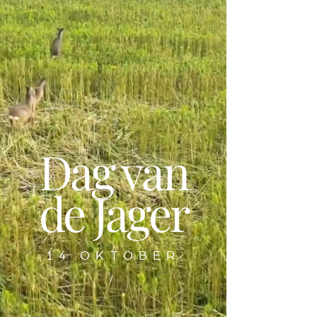
Dag van
de Jager
14 OKTOBER