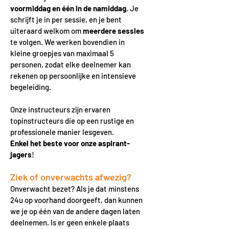
voormiddag en één in de namiddag
. Je
schrijft je in per sessie, en je bent
uiteraard welkom om
meerdere sessies
te volgen. We werken bovendien in
kleine groepjes van maximaal 5
personen, zodat elke deelnemer kan
rekenen op persoonlijke en intensieve
begeleiding.
Onze instructeurs zijn ervaren
topinstructeurs die op een rustige en
professionele manier lesgeven.
Enkel het beste voor onze aspirant-
jagers
!
Ziek of onverwachts afwezig?
Onverwacht bezet? Als je dat minstens
24u op voorhand doorgeeft, dan kunnen
we je op één van de andere dagen laten
deelnemen. Is er geen enkele plaats