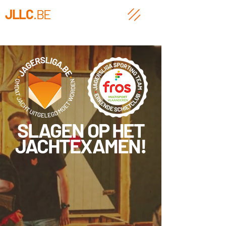
JLLC
.BE
SLAGEN OP HET
JACHTEXAMEN!