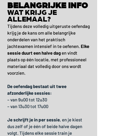
BELANGRIJKE INFO
WAT KRIJG JE
ALLEMAAL?
Tijdens deze volledig uitgeruste oefendag
krijg je de kans om alle belangrijke
onderdelen van het praktisch
jachtexamen intensief in te oefenen.
Elke
sessie duurt een halve dag
en vindt
plaats op één locatie, met professioneel
materiaal dat volledig door ons wordt
voorzien.
De oefendag bestaat uit twee
afzonderlijke sessies:
– van 9u00 tot 12u30
– van 13u30 tot 17u00
Je schrijft je in per sessie
, en je kiest
dus zelf of je één of beide halve dagen
volgt. Tijdens elke sessie train je