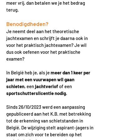
meer vrij, dan betalen we je het bedrag
terug.
Benodigdheden?
Je neemt deel aan het theoretische
jachtexamen en schrijft je daarna ook in
voor het praktisch jachtexamen? Je wil
dus ook oefenen voor het praktische
examen?
In België heb je, als je
meer dan 1 keer per
jaar met een vuurwapen wil gaan
schieten
, een
jachtverlof
of een
sportschutterslicentie
nodig
.
Sinds 26/10/2023 werd een aanpassing
gepubliceerd aan het K.B. met betrekking
tot de erkenning van schietstanden in
België. De wijziging stelt aspirant-jagers in
staat om zich voor te bereiden op het