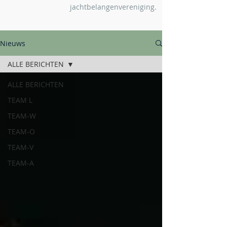
jachtbelangenvereniging.
Nieuws
ALLE BERICHTEN
ALLE BERICHTEN
TEAM L
TEAM-W
TEAM-O
TEAM-V
TEAM-A