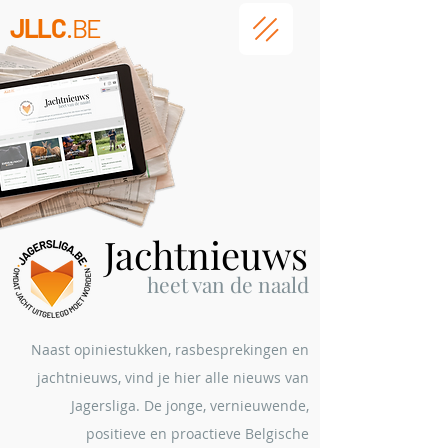
JLLC
.BE
Jachtnieuws
heet
van de naald
Naast opiniestukken, rasbesprekingen en
jachtnieuws, vind je hier alle nieuws van
Jagersliga. De jonge, vernieuwende,
positieve en proactieve Belgische