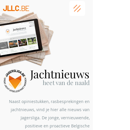
JLLC
.BE
Jachtnieuws
heet
van de naald
Naast opiniestukken, rasbesprekingen en
jachtnieuws, vind je hier alle nieuws van
Jagersliga. De jonge, vernieuwende,
positieve en proactieve Belgische