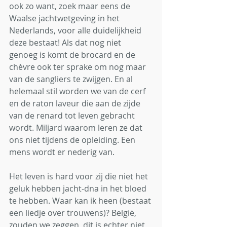
ook zo want, zoek maar eens de 
Waalse jachtwetgeving in het 
Nederlands, voor alle duidelijkheid 
deze bestaat! Als dat nog niet 
genoeg is komt de brocard en de 
chèvre ook ter sprake om nog maar 
van de sangliers te zwijgen. En al 
helemaal stil worden we van de cerf 
en de raton laveur die aan de zijde 
van de renard tot leven gebracht 
wordt. Miljard waarom leren ze dat 
ons niet tijdens de opleiding. Een 
mens wordt er nederig van. 
Het leven is hard voor zij die niet het 
geluk hebben jacht-dna in het bloed 
te hebben. Waar kan ik heen (bestaat 
een liedje over trouwens)? België, 
zouden we zeggen, dit is echter niet 