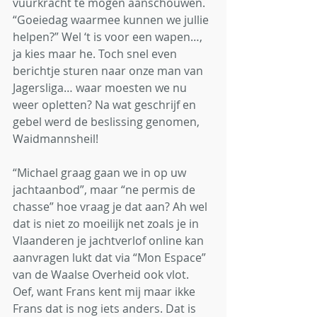
vuurkracht te mogen aanschouwen. 
“Goeiedag waarmee kunnen we jullie 
helpen?” Wel ‘t is voor een wapen…, 
ja kies maar he. Toch snel even 
berichtje sturen naar onze man van 
Jagersliga… waar moesten we nu 
weer opletten? Na wat geschrijf en 
gebel werd de beslissing genomen, 
Waidmannsheil! 
“Michael graag gaan we in op uw 
jachtaanbod”, maar “ne permis de 
chasse” hoe vraag je dat aan? Ah wel 
dat is niet zo moeilijk net zoals je in 
Vlaanderen je jachtverlof online kan 
aanvragen lukt dat via “Mon Espace” 
van de Waalse Overheid ook vlot. 
Oef, want Frans kent mij maar ikke 
Frans dat is nog iets anders. Dat is 