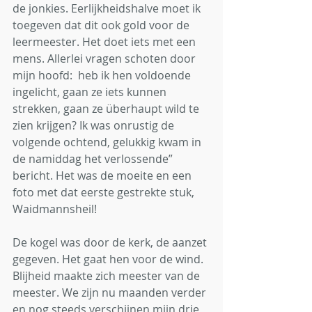
de jonkies. Eerlijkheidshalve moet ik 
toegeven dat dit ook gold voor de 
leermeester. Het doet iets met een 
mens. Allerlei vragen schoten door 
mijn hoofd:  heb ik hen voldoende 
ingelicht, gaan ze iets kunnen 
strekken, gaan ze überhaupt wild te 
zien krijgen? Ik was onrustig de 
volgende ochtend, gelukkig kwam in 
de namiddag het verlossende” 
bericht. Het was de moeite en een 
foto met dat eerste gestrekte stuk, 
Waidmannsheil!
De kogel was door de kerk, de aanzet 
gegeven. Het gaat hen voor de wind. 
Blijheid maakte zich meester van de 
meester. We zijn nu maanden verder 
en nog steeds verschijnen mijn drie 