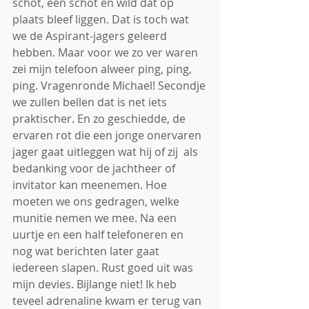
schot, één schot en wild dat op 
plaats bleef liggen. Dat is toch wat 
we de Aspirant-jagers geleerd 
hebben. Maar voor we zo ver waren 
zei mijn telefoon alweer ping, ping, 
ping. Vragenronde Michael! Secondje 
we zullen bellen dat is net iets 
praktischer. En zo geschiedde, de 
ervaren rot die een jonge onervaren 
jager gaat uitleggen wat hij of zij  als 
bedanking voor de jachtheer of 
invitator kan meenemen. Hoe 
moeten we ons gedragen, welke 
munitie nemen we mee. Na een 
uurtje en een half telefoneren en 
nog wat berichten later gaat 
iedereen slapen. Rust goed uit was 
mijn devies. Bijlange niet! Ik heb 
teveel adrenaline kwam er terug van 