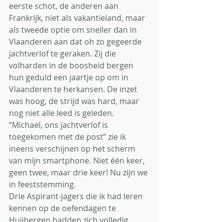
eerste schot, de anderen aan 
Frankrijk, niet als vakantieland, maar 
als tweede optie om sneller dan in 
Vlaanderen aan dat oh zo gegeerde 
jachtverlof te geraken. Zij die 
volharden in de boosheid bergen 
hun geduld een jaartje op om in 
Vlaanderen te herkansen. De inzet 
was hoog, de strijd was hard, maar 
nog niet alle leed is geleden. 
“Michael, ons jachtverlof is 
toegekomen met de post” zie ik 
ineens verschijnen op het scherm 
van mijn smartphone. Niet één keer, 
geen twee, maar drie keer! Nu zijn we 
in feeststemming. 
Drie Aspirant-jagers die ik had leren 
kennen op de oefendagen te 
Huijbergen hadden zich volledig 