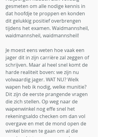
gesmeten om alle nodige kennis in 
dat hoofdje te proppen en konden 
dit gelukkig positief overbrengen 
tijdens het examen. Waidmannsheil, 
waidmannsheil, waidmannsheil! 
Je moest eens weten hoe vaak een 
jager dit in zijn carrière zal zeggen of 
schrijven. Maar al heel snel komt de 
harde realiteit boven: we zijn nu 
volwaardig jager. WAT NU? Welk 
wapen heb ik nodig, welke munitie? 
Dit zijn de eerste prangende vragen 
die zich stellen. Op weg naar de 
wapenwinkel nog effe snel het 
rekeningsaldo checken om dan vol 
overgave en met de mond open de 
winkel binnen te gaan om al die 