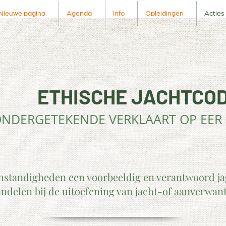
Nieuwe pagina
Agenda
Info
Opleidingen
Acties
ETHISCHE JACHTCO
NDERGETEKENDE VERKLAART OP EER DA
standigheden een voorbeeldig en verantwoord jag
andelen bij de uitoefening van jacht-of aanverwante