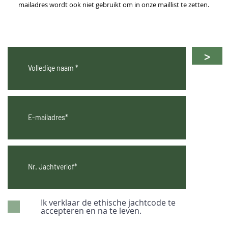
mailadres wordt ook niet gebruikt om in onze maillist te zetten.
>
Ik verklaar de ethische jachtcode te
accepteren en na te leven.