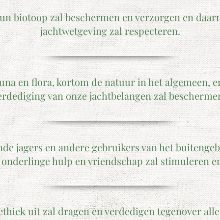
hun biotoop zal beschermen en verzorgen en daarn
jachtwetgeving zal respecteren.
auna en flora, kortom de natuur in het algemeen, 
erdediging van onze jachtbelangen zal bescherme
nde jagers en andere gebruikers van het buitengebi
 onderlinge hulp en vriendschap zal stimuleren 
ethiek uit zal dragen en verdedigen tegenover all