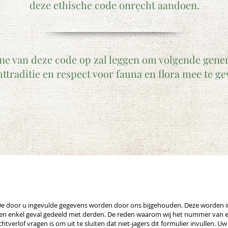
deze ethische code onrecht aandoen.
ine van deze code op zal leggen om volgende gene
httraditie en respect voor fauna en flora mee te ge
e door u ingevulde gegevens worden door ons bijgehouden. Deze worden i
en enkel geval gedeeld met derden. De reden waarom wij het nummer van 
chtverlof vragen is om uit te sluiten dat niet-jagers dit formulier invullen. Uw