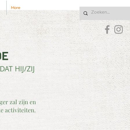
More
Inloggen
DE
T HIJ/ZIJ
er zal zijn en
 activiteiten.