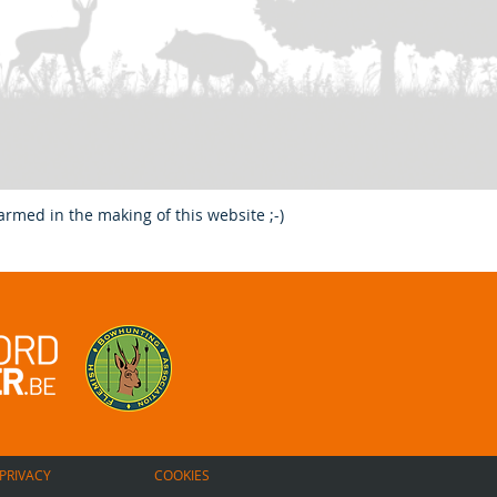
rmed in the making of this website ;-)
PRIVACY
COOKIES