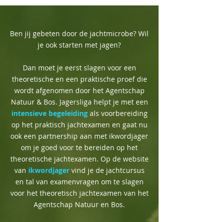
Ben jij gebeten door de jachtmicrobe? Wil
je ook starten met jagen?
Dan moet je eerst slagen voor een
theoretische en een praktische proef die
wordt afgenomen door het Agentschap
Natuur & Bos. Jagersliga helpt je met een
intensieve begeleiding
als voorbereiding
op het praktisch jachtexamen en gaat nu
ook een partnership aan met ikwordjager
om je goed voor te bereiden op het
theoretische jachtexamen. Op de website
van
ikwordjager
vind je de jachtcursus
en tal van examenvragen om te slagen
voor het theoretisch jachtexamen van het
Agentschap Natuur en Bos.