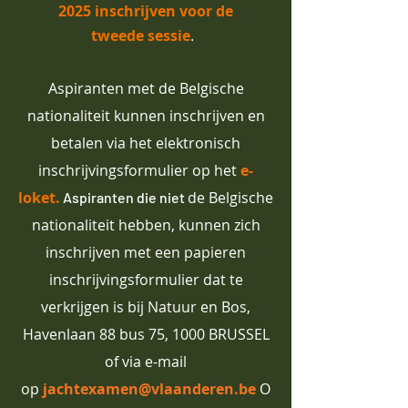
2025 inschrijven voor de
tweede
sessie
.
Aspiranten met de Belgische
nationaliteit kunnen inschrijven en
betalen via het elektronisch
inschrijvingsformulier op het
e-
loket
.
de Belgische
​ Aspiranten die niet
nationaliteit hebben, kunnen zich
inschrijven met een papieren
inschrijvingsformulier dat te
verkrijgen is bij Natuur en Bos,
Havenlaan 88 bus 75, 1000 BRUSSEL
of via e-mail
op
jachtexamen@vlaanderen.be
O