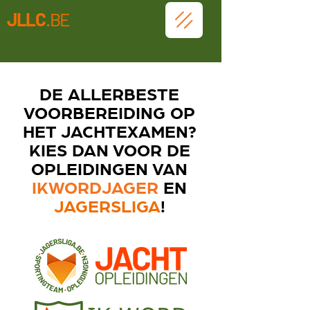
JLLC
.BE
DE ALLERBESTE
VOORBEREIDING OP
HET JACHTEXAMEN?
KIES DAN VOOR DE
OPLEIDINGEN VAN
IKWORDJAGER
EN
JAGERSLIGA
!