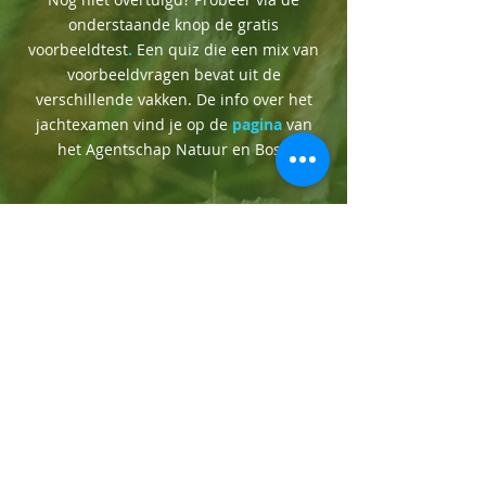
onderstaande knop de gratis
voorbeeldtest
.
Een quiz die een mix van
voorbeeldvragen bevat uit de
verschillende vakken. De info over het
jachtexamen vind je op de
pagina
van
het Agentschap Natuur en Bos.
Start de test
Praktisch examen
Bestellen