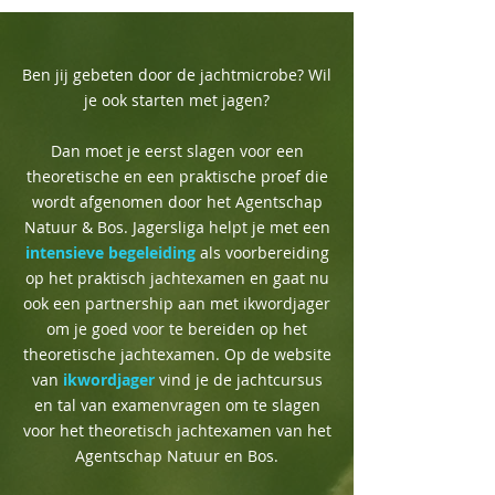
Ben jij gebeten door de jachtmicrobe? Wil
je ook starten met jagen?
Dan moet je eerst slagen voor een
theoretische en een praktische proef die
wordt afgenomen door het Agentschap
Natuur & Bos. Jagersliga helpt je met een
intensieve begeleiding
als voorbereiding
op het praktisch jachtexamen en gaat nu
ook een partnership aan met ikwordjager
om je goed voor te bereiden op het
theoretische jachtexamen. Op de website
van
ikwordjager
vind je de jachtcursus
en tal van examenvragen om te slagen
voor het theoretisch jachtexamen van het
Agentschap Natuur en Bos.