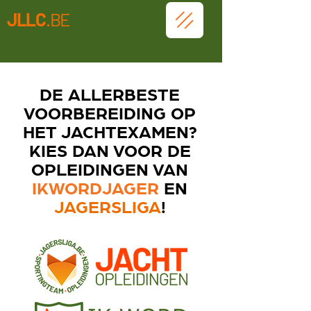
JLLC
.BE
DE ALLERBESTE
VOORBEREIDING OP
HET JACHTEXAMEN?
KIES DAN VOOR DE
OPLEIDINGEN VAN
IKWORDJAGER
EN
JAGERSLIGA
!