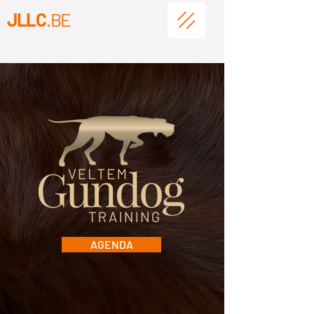
JLLC
.BE
AGENDA