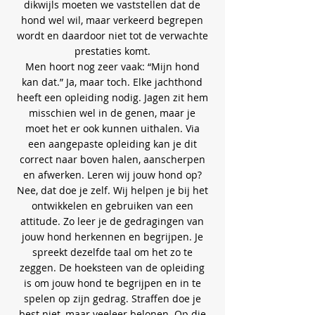
dikwijls moeten we vaststellen dat de
hond wel wil, maar verkeerd begrepen
wordt en daardoor niet tot de verwachte
prestaties komt.
Men hoort nog zeer vaak: “Mijn hond
kan dat.” Ja, maar toch. Elke jachthond
heeft een opleiding nodig. Jagen zit hem
misschien wel in de genen, maar je
moet het er ook kunnen uithalen. Via
een aangepaste opleiding kan je dit
correct naar boven halen, aanscherpen
en afwerken. Leren wij jouw hond op?
Nee, dat doe je zelf. Wij helpen je bij het
ontwikkelen en gebruiken van een
attitude. Zo leer je de gedragingen van
jouw hond herkennen en begrijpen. Je
spreekt dezelfde taal om het zo te
zeggen. De hoeksteen van de opleiding
is om jouw hond te begrijpen en in te
spelen op zijn gedrag. Straffen doe je
best niet, maar veeleer belonen. Op die