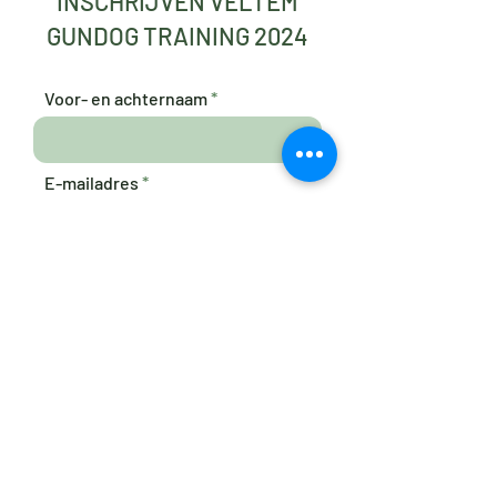
INSCHRIJVEN VELTEM
GUNDOG TRAINING 2024
Voor- en achternaam
E-mailadres
Naam van de hond en ras
Telefoon
Verzenden