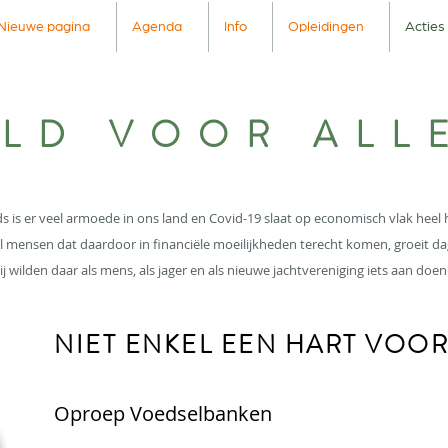
Nieuwe pagina
Agenda
Info
Opleidingen
Acties
ILD VOOR ALL
s is er veel armoede in ons land en Covid-19 slaat op economisch vlak heel 
l mensen dat daardoor in financiële moeilijkheden terecht komen, groeit da
j wilden daar als mens, als jager en als nieuwe jachtvereniging iets aan doen
NIET ENKEL EEN HART VOOR
Oproep Voedselbanken