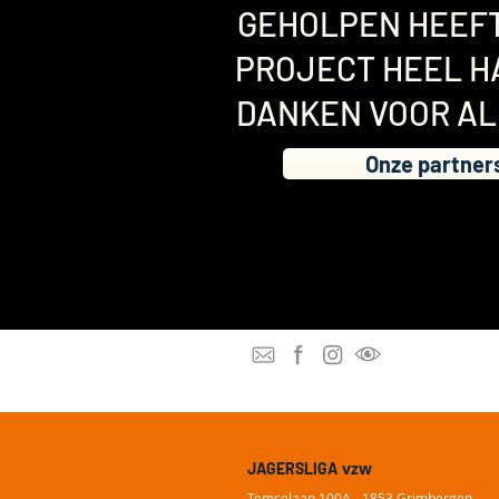
GEHOLPEN HEEFT
PROJECT HEEL H
DANKEN VOOR AL
Onze partner
vzw
JAGERSLIGA
Temselaan 100A - 1853 Grimbergen