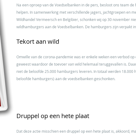
Na een oproep van de Voedselbanken in de pers, besloot ons team de 
helpen. In samenwerking met verschillende jagers, jachtgroepen en m
Wildhandel Vermeersch en Belgibier, schonken wij op 30 november niet
wildhamburgers aan de Voedselbanken. De hamburgers zijn verpakt in
Tekort aan wild
Omwille van de corona-pandemie was er enkele weken een verbod op dr
geweest waardoor de toevoer van wild helemaal teruggevallen is. Da
niet de beloofde 25.000 hamburgers leveren. In totaal werden 18.000 
beloofde hamburgers) aan de voedselbanken geschonken.
Druppel op een hete plaat
Dat deze actie misschien een druppel op een hete plaat is, akkoord, maar