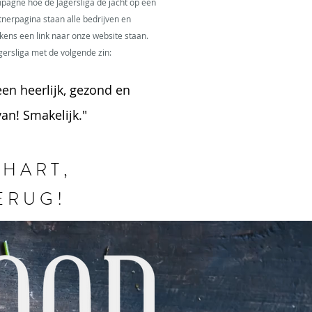
pagne hoe de Jagersliga de jacht op een
rtnerpagina staan alle bedrijven en
kens een link naar onze website staan.
gersliga met de volgende zin:
en heerlijk, gezond en
an! Smakelijk."
 HART,
ERUG!