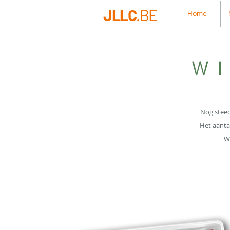
JLLC
.BE
Home
W
Nog steed
Het aanta
Wi