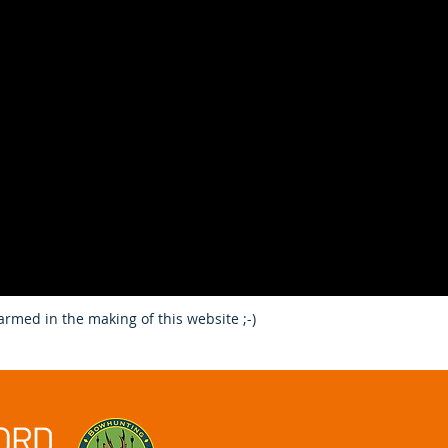
rmed in the making of this website ;-)