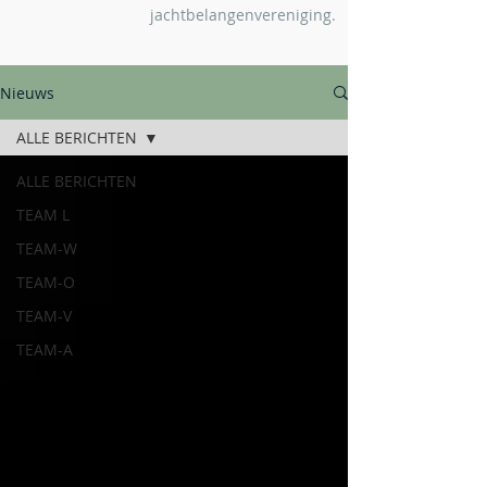
jachtbelangenvereniging.
Nieuws
ALLE BERICHTEN
ALLE BERICHTEN
TEAM L
TEAM-W
TEAM-O
TEAM-V
TEAM-A