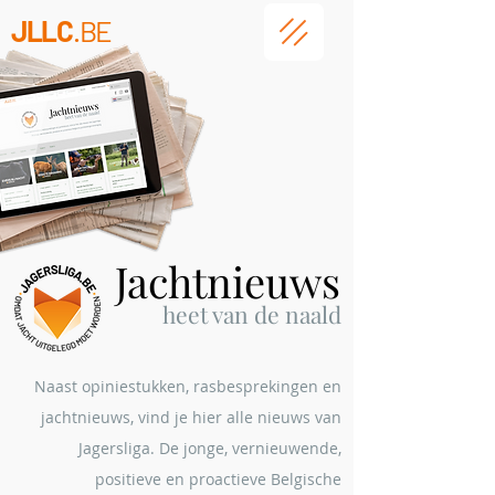
JLLC
.BE
Jachtnieuws
heet
van de naald
Naast opiniestukken, rasbesprekingen en
jachtnieuws, vind je hier alle nieuws van
Jagersliga. De jonge, vernieuwende,
positieve en proactieve Belgische