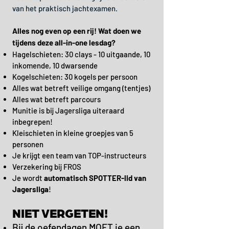
van het praktisch jachtexamen.
Alles nog even op een rij! Wat doen we
tijdens deze all-in-one lesdag?
Hagelschieten: 30 clays - 10 uitgaande, 10
inkomende, 10 dwarsende
Kogelschieten: 30 kogels per persoon
Alles wat betreft veilige omgang (tentjes)
Alles wat betreft parcours
Munitie is bij Jagersliga uiteraard
inbegrepen!
Kleischieten in kleine groepjes van 5
personen
Je krijgt een team van TOP-instructeurs
Verzekering bij FROS
Je wordt
automatisch SPOTTER-lid van
Jagersliga
!
NIET VERGETEN!
Bij de oefendagen MOET je een