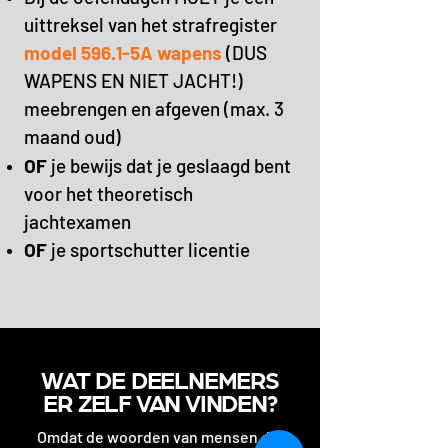
uittreksel van het strafregister
model 596.1-5A wapens
(DUS
WAPENS EN NIET JACHT!)
meebrengen en afgeven (max. 3
maand oud)
OF
je bewijs dat je geslaagd bent
voor het theoretisch
jachtexamen
OF
je sportschutter licentie
WAT DE DEELNEMERS
ER ZELF VA
N VINDEN?
Omdat de woorden van mensen die