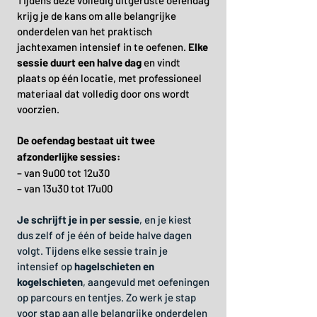
Tijdens deze volledig uitgeruste oefendag
krijg je de kans om alle belangrijke
onderdelen van het praktisch
jachtexamen intensief in te oefenen.
Elke
sessie duurt een halve dag
en vindt
plaats op één locatie, met professioneel
materiaal dat volledig door ons wordt
voorzien.
De oefendag bestaat uit twee
afzonderlijke sessies:
– van 9u00 tot 12u30
– van 13u30 tot 17u00
Je schrijft je in per sessie
, en je kiest
dus zelf of je één of beide halve dagen
volgt. Tijdens elke sessie train je
intensief op
hagelschieten en
kogelschieten
, aangevuld met oefeningen
op parcours en tentjes. Zo werk je stap
voor stap aan alle belangrijke onderdelen