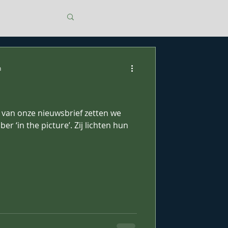
n
e van onze nieuwsbrief zetten we
 ‘in the picture’. Zij lichten hun