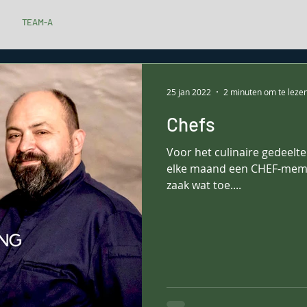
TEAM-A
25 jan 2022
2 minuten om te leze
Chefs
Voor het culinaire gedeelt
elke maand een CHEF-member
zaak wat toe....