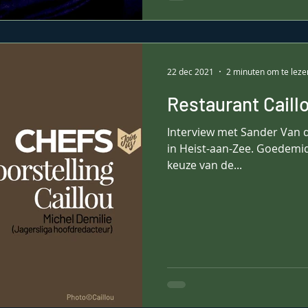
22 dec 2021
2 minuten om te leze
Restaurant Cail
Interview met Sander Van d
in Heist-aan-Zee. Goedemid
keuze van de...