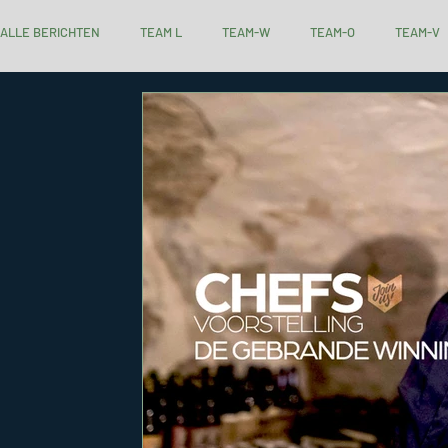
ALLE BERICHTEN
TEAM L
TEAM-W
TEAM-O
TEAM-V