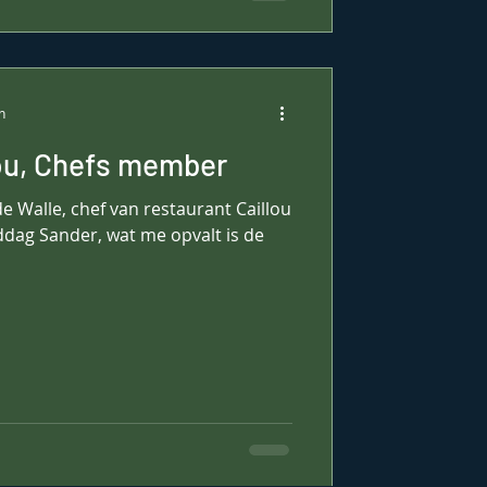
n
lou, Chefs member
e Walle, chef van restaurant Caillou
dag Sander, wat me opvalt is de