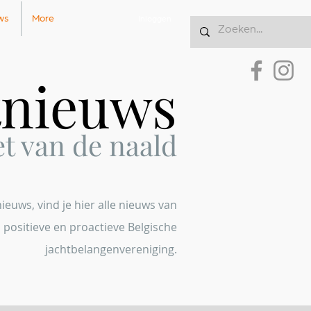
ws
More
Inloggen
tnieuws
et
van de naald
euws, vind je hier alle nieuws van
 positieve en proactieve Belgische
jachtbelangenvereniging.