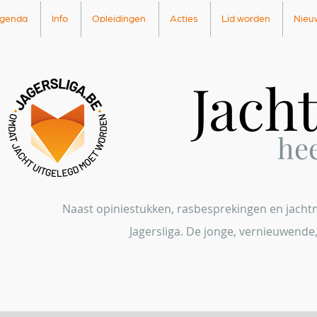
genda
Info
Opleidingen
Acties
Lid worden
Nieu
Jach
he
Naast opiniestukken, rasbesprekingen en jachtni
Jagersliga. De jonge, vernieuwende,