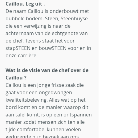
Caillou. Leg uit .
De naam Caillou is onderbouwt met 
dubbele bodem. Steen, Steenhuyse 
die een verwijzing is naar de 
achternaam van de echtgenote van 
de chef. Tevens staat het voor 
stapSTEEN en bouwSTEEN voor en in 
onze carrière.
Wat is de visie van de chef over de 
Caillou ?
Caillou is een jonge frisse zaak die 
gaat voor een ongedwongen 
kwaliteitsbeleving. Alles wat op het 
bord komt en de manier waarop dit 
aan tafel komt, is op een ontspannen 
manier zodat mensen zich ten alle 
tijde comfortabel kunnen voelen 
gedurende hun bezoek aan ons. 