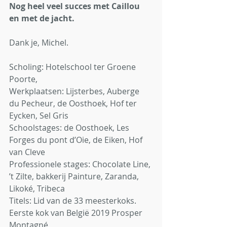
Nog heel veel succes met Caillou 
en met de jacht.
Dank je, Michel.
Scholing: Hotelschool ter Groene 
Poorte, 
Werkplaatsen: Lijsterbes, Auberge 
du Pecheur, de Oosthoek, Hof ter 
Eycken, Sel Gris
Schoolstages: de Oosthoek, Les 
Forges du pont d’Oie, de Eiken, Hof 
van Cleve
Professionele stages: Chocolate Line, 
’t Zilte, bakkerij Painture, Zaranda, 
Likoké, Tribeca 
Titels: Lid van de 33 meesterkoks. 
Eerste kok van België 2019 Prosper 
Montagné