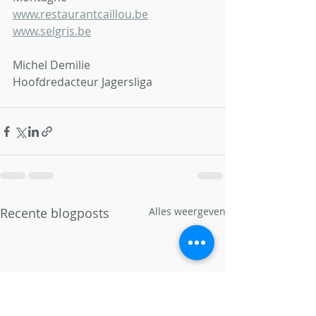
www.restaurantcaillou.be
www.selgris.be
Michel Demilie
Hoofdredacteur Jagersliga
Recente blogposts
Alles weergeven