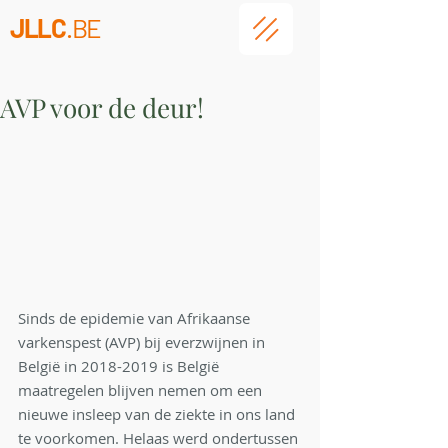
JLLC
.BE
AVP voor de deur!
Sinds de epidemie van Afrikaanse 
varkenspest (AVP) bij everzwijnen in 
België in 2018-2019 is België 
maatregelen blijven nemen om een 
nieuwe insleep van de ziekte in ons land 
te voorkomen. Helaas werd ondertussen 