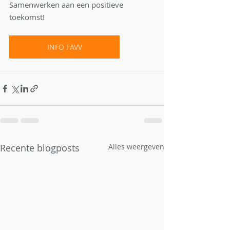
Samenwerken aan een positieve 
toekomst!
INFO FAVV
Recente blogposts
Alles weergeven