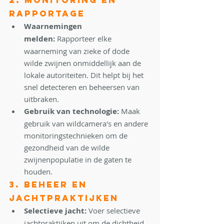
2. Monitoring en 
Rapportage
Waarnemingen 
melden:
 Rapporteer elke 
waarneming van zieke of dode 
wilde zwijnen onmiddellijk aan de 
lokale autoriteiten. Dit helpt bij het 
snel detecteren en beheersen van 
uitbraken.
Gebruik van technologie:
 Maak 
gebruik van wildcamera's en andere 
monitoringstechnieken om de 
gezondheid van de wilde 
zwijnenpopulatie in de gaten te 
houden.
3. Beheer en 
Jachtpraktijken
Selectieve jacht:
 Voer selectieve 
jachtpraktijken uit om de dichtheid 