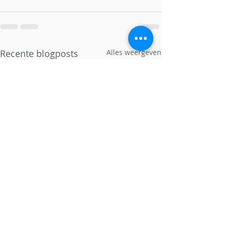
Recente blogposts
Alles weergeven