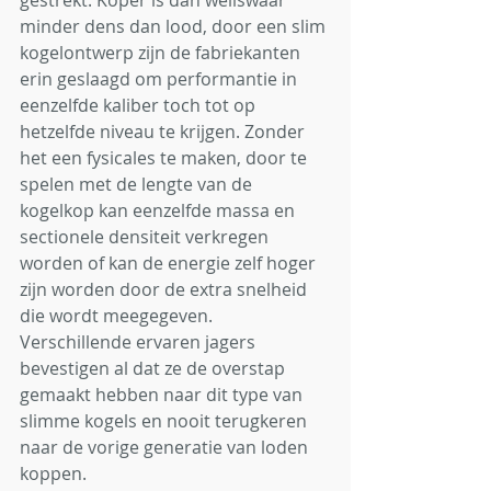
gestrekt. Koper is dan weliswaar 
minder dens dan lood, door een slim 
kogelontwerp zijn de fabriekanten 
erin geslaagd om performantie in 
eenzelfde kaliber toch tot op 
hetzelfde niveau te krijgen. Zonder 
het een fysicales te maken, door te 
spelen met de lengte van de 
kogelkop kan eenzelfde massa en 
sectionele densiteit verkregen 
worden of kan de energie zelf hoger 
zijn worden door de extra snelheid 
die wordt meegegeven. 
Verschillende ervaren jagers 
bevestigen al dat ze de overstap 
gemaakt hebben naar dit type van 
slimme kogels en nooit terugkeren 
naar de vorige generatie van loden 
koppen.