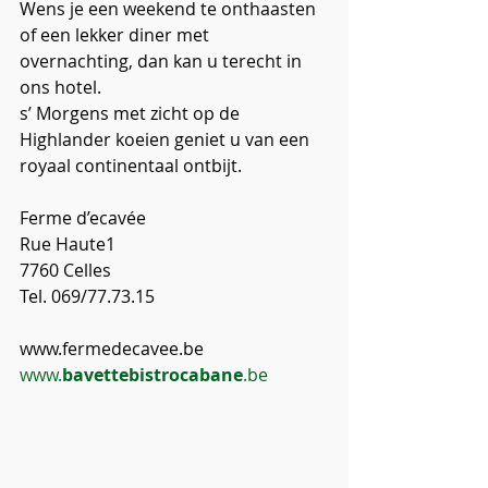
Wens je een weekend te onthaasten 
of een lekker diner met 
overnachting, dan kan u terecht in 
ons hotel.
s’ Morgens met zicht op de 
Highlander koeien geniet u van een 
royaal continentaal ontbijt.
Ferme d’ecavée 
Rue Haute1 
7760 Celles 
Tel. 069/77.73.15 
www.fermedecavee.be
www.
bavettebistrocabane
.be