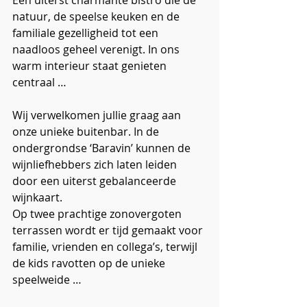
Een uiterst charmante bistro die de 
natuur, de speelse keuken en de 
familiale gezelligheid tot een 
naadloos geheel verenigt. In ons 
warm interieur staat genieten 
centraal …
Wij verwelkomen jullie graag aan 
onze unieke buitenbar. In de 
ondergrondse ‘Baravin’ kunnen de 
wijnliefhebbers zich laten leiden 
door een uiterst gebalanceerde 
wijnkaart.
Op twee prachtige zonovergoten 
terrassen wordt er tijd gemaakt voor 
familie, vrienden en collega’s, terwijl 
de kids ravotten op de unieke 
speelweide …