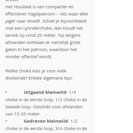
Het resultaat is een compacter en 
effectiever hagelpatroon – iets waar elke 
jager naar streeft. Schiet je bijvoorbeeld 
met een cylinderchoke, dan houdt het 
bereik op rond 20 meter. Op langere 
afstanden ontstaan er namelijk grote 
gaten in het patroon, waardoor het 
minder effectief wordt.
Welke choke kies je voor welk 
doeleinde? Enkele algemene tips:
•              
Uitgaand kleinwild
: 1/4 
choke in de eerste loop, 1/2 choke in de 
tweede loop. Geschikt voor afstanden 
van 15-35 meter.
•              
Gedreven kleinwild
: 1/2 
choke in de eerste loop, 3/4 choke in de 