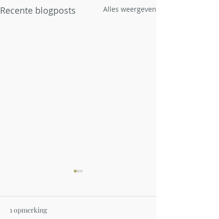
Recente blogposts
Alles weergeven
1 opmerking