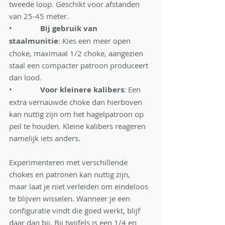
tweede loop. Geschikt voor afstanden 
van 25-45 meter.
•              
Bij gebruik van 
staalmunitie
: Kies een meer open 
choke, maximaal 1/2 choke, aangezien 
staal een compacter patroon produceert 
dan lood.
•              
Voor kleinere kalibers
: Een 
extra vernauwde choke dan hierboven 
kan nuttig zijn om het hagelpatroon op 
peil te houden. Kleine kalibers reageren 
namelijk iets anders.
Experimenteren met verschillende 
chokes en patronen kan nuttig zijn, 
maar laat je niet verleiden om eindeloos 
te blijven wisselen. Wanneer je een 
configuratie vindt die goed werkt, blijf 
daar dan bij. Bij twijfels is een 1/4 en 