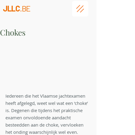
JLLC
.BE
Chokes
Iedereen die het Vlaamse jachtexamen 
heeft afgelegd, weet wel wat een ‘choke’ 
is. Degenen die tijdens het praktische 
examen onvoldoende aandacht 
besteedden aan de choke, vervloeken 
het onding waarschijnlijk wel even. 