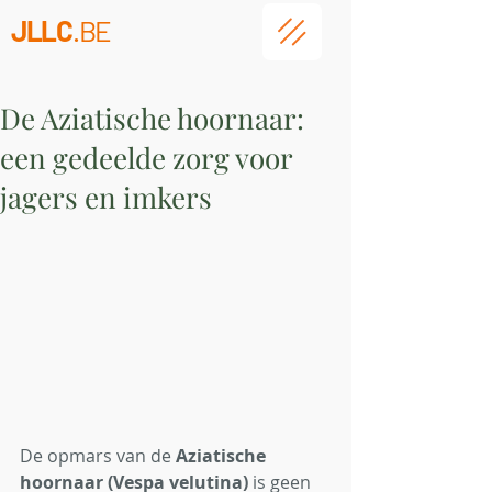
JLLC
.BE
De Aziatische hoornaar:
een gedeelde zorg voor
jagers en imkers
De opmars van de 
Aziatische 
hoornaar (Vespa velutina)
 is geen 