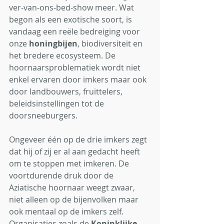
ver-van-ons-bed-show meer. Wat 
begon als een exotische soort, is 
vandaag een reële bedreiging voor 
onze 
honingbijen
, biodiversiteit en 
het bredere ecosysteem. De 
hoornaarsproblematiek wordt niet 
enkel ervaren door imkers maar ook 
door landbouwers, fruittelers, 
beleidsinstellingen tot de 
doorsneeburgers.
Ongeveer één op de drie imkers zegt 
dat hij of zij er al aan gedacht heeft 
om te stoppen met imkeren. De 
voortdurende druk door de 
Aziatische hoornaar weegt zwaar, 
niet alleen op de bijenvolken maar 
ook mentaal op de imkers zelf.
Organisaties zoals de 
Koninklijke 