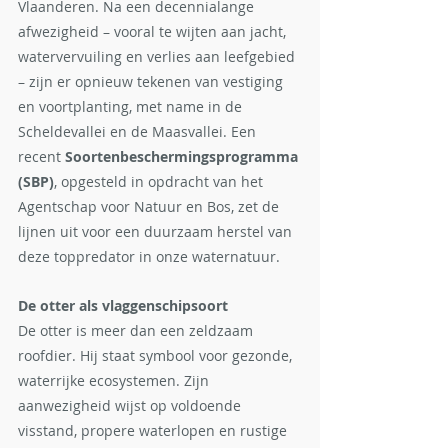
Vlaanderen. Na een decennialange 
afwezigheid – vooral te wijten aan jacht, 
watervervuiling en verlies aan leefgebied 
– zijn er opnieuw tekenen van vestiging 
en voortplanting, met name in de 
Scheldevallei en de Maasvallei. Een 
recent 
Soortenbeschermingsprogramma 
(SBP)
, opgesteld in opdracht van het 
Agentschap voor Natuur en Bos, zet de 
lijnen uit voor een duurzaam herstel van 
deze toppredator in onze waternatuur.
De otter als vlaggenschipsoort
De otter is meer dan een zeldzaam 
roofdier. Hij staat symbool voor gezonde, 
waterrijke ecosystemen. Zijn 
aanwezigheid wijst op voldoende 
visstand, propere waterlopen en rustige 