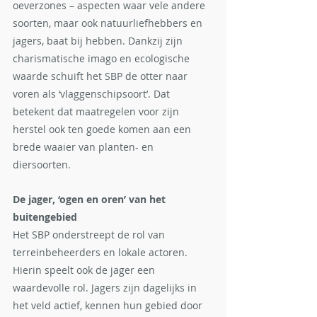
oeverzones – aspecten waar vele andere 
soorten, maar ook natuurliefhebbers en 
jagers, baat bij hebben. Dankzij zijn 
charismatische imago en ecologische 
waarde schuift het SBP de otter naar 
voren als ‘vlaggenschipsoort’. Dat 
betekent dat maatregelen voor zijn 
herstel ook ten goede komen aan een 
brede waaier van planten- en 
diersoorten.
De jager, ‘ogen en oren’ van het 
buitengebied
Het SBP onderstreept de rol van 
terreinbeheerders en lokale actoren. 
Hierin speelt ook de jager een 
waardevolle rol. Jagers zijn dagelijks in 
het veld actief, kennen hun gebied door 