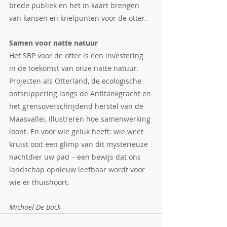
brede publiek en het in kaart brengen 
van kansen en knelpunten voor de otter.
Samen voor natte natuur
Het SBP voor de otter is een investering 
in de toekomst van onze natte natuur. 
Projecten als Otterland, de ecologische 
ontsnippering langs de Antitankgracht en 
het grensoverschrijdend herstel van de 
Maasvallei, illustreren hoe samenwerking 
loont. En voor wie geluk heeft: wie weet 
kruist ooit een glimp van dit mysterieuze 
nachtdier uw pad – een bewijs dat ons 
landschap opnieuw leefbaar wordt voor 
wie er thuishoort.
Michael De Bock