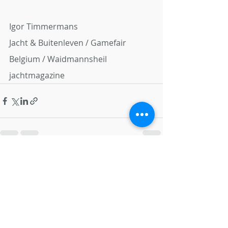
Igor Timmermans
Jacht & Buitenleven / Gamefair 
Belgium / Waidmannsheil 
jachtmagazine
Recente blogposts
Alles weergeven