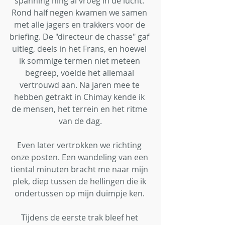
spanning hing al vroeg in de lucht. 
Rond half negen kwamen we samen 
met alle jagers en trakkers voor de 
briefing. De "directeur de chasse" gaf 
uitleg, deels in het Frans, en hoewel 
ik sommige termen niet meteen 
begreep, voelde het allemaal 
vertrouwd aan. Na jaren mee te 
hebben getrakt in Chimay kende ik 
de mensen, het terrein en het ritme 
van de dag.
Even later vertrokken we richting 
onze posten. Een wandeling van een 
tiental minuten bracht me naar mijn 
plek, diep tussen de hellingen die ik 
ondertussen op mijn duimpje ken. 
Tijdens de eerste trak bleef het 