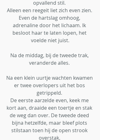
opvallend stil. 
Alleen een reegeit liet zich even zien. 
Even de hartslag omhoog, 
adrenaline door het lichaam. Ik 
besloot haar te laten lopen, het 
voelde niet juist.
Na de middag, bij de tweede trak, 
veranderde alles. 
Na een klein uurtje wachten kwamen 
er twee overlopers uit het bos 
getrippeld. 
De eerste aarzelde even, keek me 
kort aan, draaide een toertje en stak 
de weg dan over. De tweede deed 
bijna hetzelfde, maar bleef plots 
stilstaan toen hij de open strook 
overstak. 