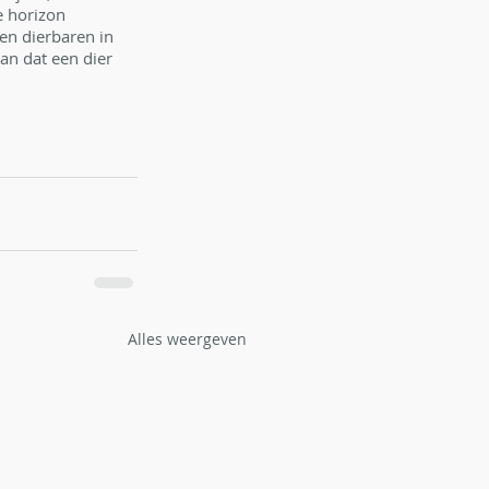
e horizon 
en dierbaren in 
an dat een dier 
Alles weergeven