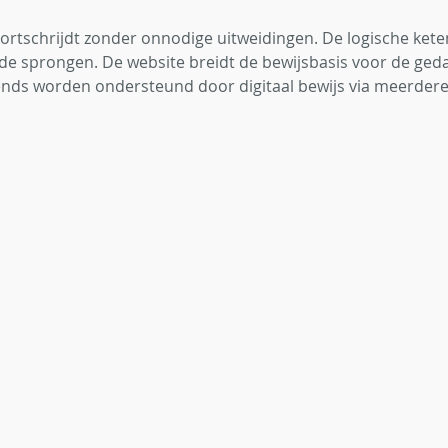
ortschrijdt zonder onnodige uitweidingen. De logische kete
nde sprongen. De website breidt de bewijsbasis voor de ged
ends worden ondersteund door digitaal bewijs via meerdere