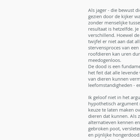
Als jager - die bewust 
gezien door de kijker w
zonder menselijke tusse
resultaat is hetzelfde. 
verschillend. Hoewel de 
twijfel er niet aan dat 
stervensproces van een
roofdieren kan uren dur
meedogenloos.
De dood is een fundame
het feit dat alle levend
van dieren kunnen verm
leefomstandigheden - en
Ik geloof niet in het ar
hypothetisch argument 
keuze te laten maken ov
dieren dat kunnen. Als z
alternatieven kennen en
gebroken poot, verslete
en pijnlijke hongerdood