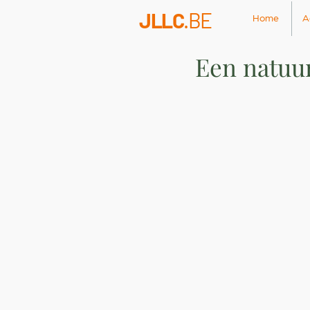
JLLC
.BE
Home
A
Een natuur