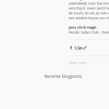
uiteindelijk voor het mo
verschijnt. Geen zacht b
de buurt, en als ze nie
een andere keuze zou ma
Jens Ulrik Høgh 
Nordic Safari Club - Erel
Recente blogposts