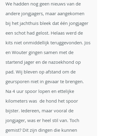
We hadden nog geen nieuws van de 
andere jongjagers, maar aangekomen 
bij het jachthuis bleek dat één jongjager 
een schot had gelost. Helaas werd de 
kits niet onmiddellijk teruggevonden. Jos 
en Wouter gingen samen met de 
startend jager en de nazoekhond op 
pad. Wij bleven op afstand om de 
geursporen niet in gevaar te brengen. 
Na 4 uur spoor lopen en ettelijke 
kilometers was  de hond het spoor 
bijster. Iedereen, maar vooral de 
jongjager, was er heel stil van. Toch 
gemist? Dit zijn dingen die kunnen 