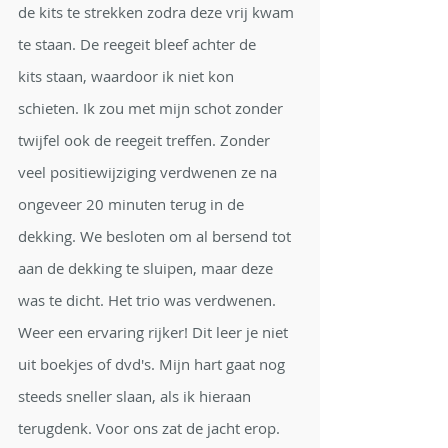
de kits te strekken zodra deze vrij kwam 
te staan. De reegeit bleef achter de 
kits staan, waardoor ik niet kon 
schieten. Ik zou met mijn schot zonder 
twijfel ook de reegeit treffen. Zonder 
veel positiewijziging verdwenen ze na 
ongeveer 20 minuten terug in de 
dekking. We besloten om al bersend tot 
aan de dekking te sluipen, maar deze 
was te dicht. Het trio was verdwenen.
Weer een ervaring rijker! Dit leer je niet 
uit boekjes of dvd's. Mijn hart gaat nog 
steeds sneller slaan, als ik hieraan 
terugdenk. Voor ons zat de jacht erop. 