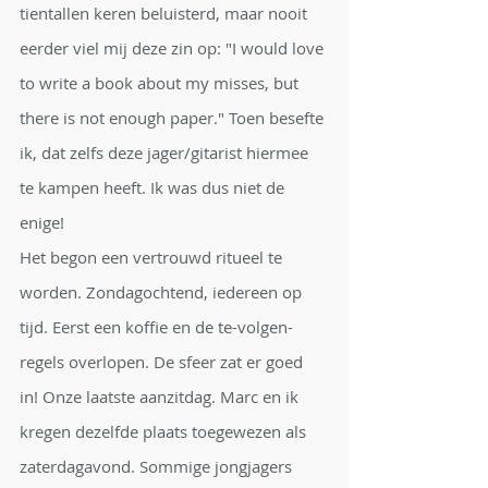
tientallen keren beluisterd, maar nooit 
eerder viel mij deze zin op: "I would love 
to write a book about my misses, but 
there is not enough paper." Toen besefte 
ik, dat zelfs deze jager/gitarist hiermee 
te kampen heeft. Ik was dus niet de 
enige!
Het begon een vertrouwd ritueel te 
worden. Zondagochtend, iedereen op 
tijd. Eerst een koffie en de te-volgen-
regels overlopen. De sfeer zat er goed 
in! Onze laatste aanzitdag. Marc en ik 
kregen dezelfde plaats toegewezen als 
zaterdagavond. Sommige jongjagers 