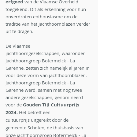
erfgoed 
van de Vlaamse
Overheid 
toegekend. Dit als erkenning voor hun 
onverdroten enthousiasme om de 
traditie van het Jachthoornblazen verder 
uit te dragen.
De Vlaamse 
jachthoorngezelschappen, waaronder 
Jachthoorngroep Botermelck - La 
Garenne, zetten zich namelijk al jaren in 
voor deze vorm van jachthoornblazen. 
Jachthoorngroep Botermelck - La 
Garenne werd, samen met nog twee 
andere gezelschappen, genomineerd 
voor de 
Gouden Tijl Cultuurprijs 
2024.
 Het betreft een 
cultuurprijs
uitgereikt door de 
gemeente Schoten,
de thuisbasis van 
onze jachthoorngroep Botermelck - La 