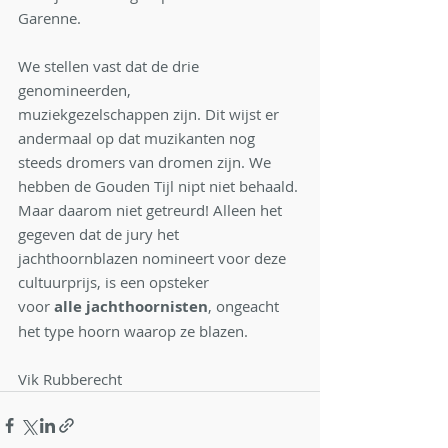
Garenne.
We stellen vast dat de drie 
genomineerden, 
muziekgezelschappen zijn. Dit wijst er 
andermaal op dat muzikanten nog 
steeds dromers van dromen zijn. We 
hebben de Gouden Tijl nipt niet behaald. 
Maar daarom niet getreurd! Alleen het 
gegeven dat de jury het 
jachthoornblazen nomineert voor deze 
cultuurprijs, is een opsteker 
voor 
alle jachthoornisten
, ongeacht 
het type hoorn waarop ze blazen.
Vik Rubberecht