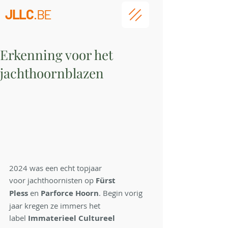
JLLC
.BE
Erkenning voor het
jachthoornblazen
2024 was een echt topjaar 
voor jachthoornisten op 
Fürst 
Pless
 en 
Parforce Hoorn
. Begin vorig 
jaar kregen ze immers het 
label 
Immaterieel Cultureel 