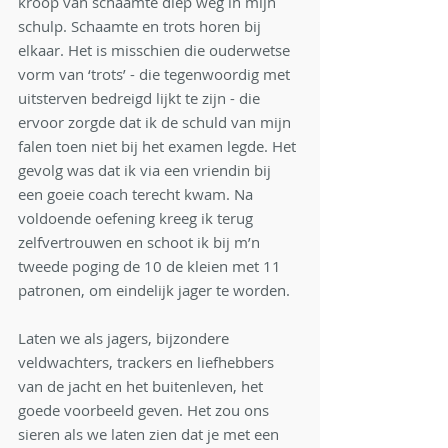
kroop van schaamte diep weg in mijn 
schulp. Schaamte en trots horen bij 
elkaar. Het is misschien die ouderwetse 
vorm van ‘trots’ - die tegenwoordig met 
uitsterven bedreigd lijkt te zijn - die 
ervoor zorgde dat ik de schuld van mijn 
falen toen niet bij het examen legde. Het 
gevolg was dat ik via een vriendin bij 
een goeie coach terecht kwam. Na 
voldoende oefening kreeg ik terug 
zelfvertrouwen en schoot ik bij m’n 
tweede poging de 10 de kleien met 11 
patronen, om eindelijk jager te worden. 
Laten we als jagers, bijzondere 
veldwachters, trackers en liefhebbers 
van de jacht en het buitenleven, het 
goede voorbeeld geven. Het zou ons 
sieren als we laten zien dat je met een 