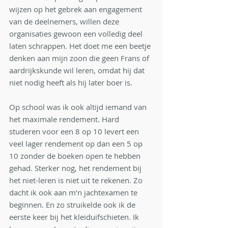
wijzen op het gebrek aan engagement 
van de deelnemers, willen deze 
organisaties gewoon een volledig deel 
laten schrappen. Het doet me een beetje 
denken aan mijn zoon die geen Frans of 
aardrijkskunde wil leren, omdat hij dat 
niet nodig heeft als hij later boer is. 
Op school was ik ook altijd iemand van 
het maximale rendement. Hard 
studeren voor een 8 op 10 levert een 
veel lager rendement op dan een 5 op 
10 zonder de boeken open te hebben 
gehad. Sterker nog, het rendement bij 
het niet-leren is niet uit te rekenen. Zo 
dacht ik ook aan m’n jachtexamen te 
beginnen. En zo struikelde ook ik de 
eerste keer bij het kleiduifschieten. Ik 