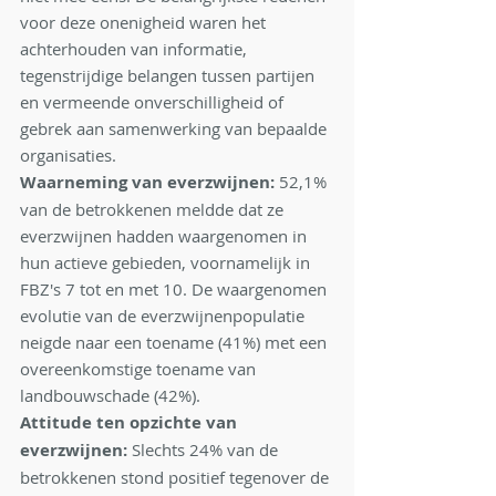
voor deze onenigheid waren het 
achterhouden van informatie, 
tegenstrijdige belangen tussen partijen 
en vermeende onverschilligheid of 
gebrek aan samenwerking van bepaalde 
organisaties.
Waarneming van everzwijnen:
 52,1% 
van de betrokkenen meldde dat ze 
everzwijnen hadden waargenomen in 
hun actieve gebieden, voornamelijk in 
FBZ's 7 tot en met 10. De waargenomen 
evolutie van de everzwijnenpopulatie 
neigde naar een toename (41%) met een 
overeenkomstige toename van 
landbouwschade (42%).
Attitude ten opzichte van 
everzwijnen:
 Slechts 24% van de 
betrokkenen stond positief tegenover de 