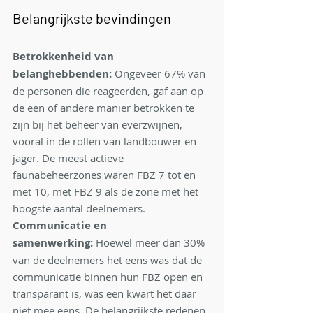
Belangrijkste bevindingen
Betrokkenheid van 
belanghebbenden:
 Ongeveer 67% van 
de personen die reageerden, gaf aan op 
de een of andere manier betrokken te 
zijn bij het beheer van everzwijnen, 
vooral in de rollen van landbouwer en 
jager. De meest actieve 
faunabeheerzones waren FBZ 7 tot en 
met 10, met FBZ 9 als de zone met het 
hoogste aantal deelnemers.
Communicatie en 
samenwerking:
 Hoewel meer dan 30% 
van de deelnemers het eens was dat de 
communicatie binnen hun FBZ open en 
transparant is, was een kwart het daar 
niet mee eens. De belangrijkste redenen 