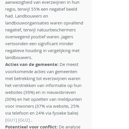
aanwezigheid van everzwijnen in hun 
regio, terwijl 55% een negatief beeld 
had. Landbouwers en 
landbouworganisaties waren opvallend 
negatief, terwijl natuurbeschermers 
overwegend positief waren. Jagers 
vertoonden een significant minder 
negatieve houding in vergelijking met 
landbouwers.
Acties van de gemeente:
 De meest 
voorkomende acties van gemeenten 
met betrekking tot everzwijnen waren 
het verstrekken van informatie op hun 
websites (39%) en in nieuwsbrieven 
(30%) en het opzetten van meldpunten 
voor inwoners (37% via website, 25% 
via telefoon en 24% via fysieke balie)
[GU1]
[GU2]
 .
Potentieel voor conflict:
 De analyse 