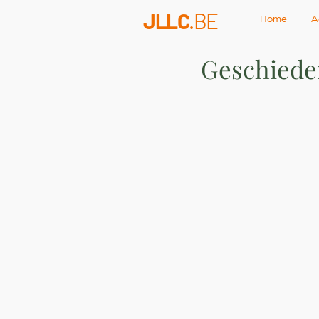
JLLC
.BE
Home
A
Geschieden