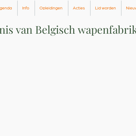
genda
Info
Opleidingen
Acties
Lid worden
Nieu
is van Belgisch wapenfabrik