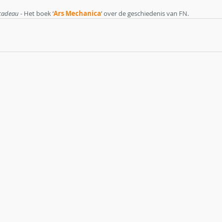
cadeau - 
Het boek ‘
Ars Mechanica
’ over de geschiedenis van FN.