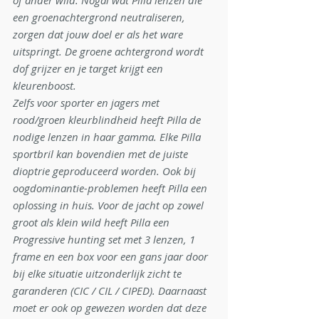
of ander wild. Nogal wat Pilla lenzen die 
een groenachtergrond neutraliseren, 
zorgen dat jouw doel er als het ware 
uitspringt. De groene achtergrond wordt 
dof grijzer en je target krijgt een 
kleurenboost.
Zelfs voor sporter en jagers met 
rood/groen kleurblindheid heeft Pilla de 
nodige lenzen in haar gamma. Elke Pilla 
sportbril kan bovendien met de juiste 
dioptrie geproduceerd worden. Ook bij 
oogdominantie-problemen heeft Pilla een 
oplossing in huis. Voor de jacht op zowel 
groot als klein wild heeft Pilla een 
Progressive hunting set met 3 lenzen, 1 
frame en een box voor een gans jaar door 
bij elke situatie uitzonderlijk zicht te 
garanderen (CIC / CIL / CIPED). Daarnaast 
moet er ook op gewezen worden dat deze 