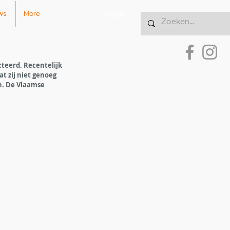
ws
More
Inloggen
teerd. Recentelijk 
 zij niet genoeg 
. De Vlaamse 