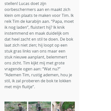
stellen! Lucas doet zijn 
oorbeschermers aan en maakt zich 
klein om plaats te maken voor Tim. Ik 
reik Tim de karabijn aan. “Papa, moet 
ik nog laden”, fluistert hij? Ik knik 
instemmend en maak duidelijk om 
dat heel zacht en stil te doen. De bok 
laat zich niet zien; hij loopt op een 
stuk gras links van ons maar een 
stuk nieuwe aanplant, belemmert 
ons zicht. Tim kijkt mij met grote 
vragende ogen aan: “Wat nu?” 
“Ademen Tim, rustig ademen, hou je 
stil, ik zal proberen de bok te lokken 
met mijn fluitje”.