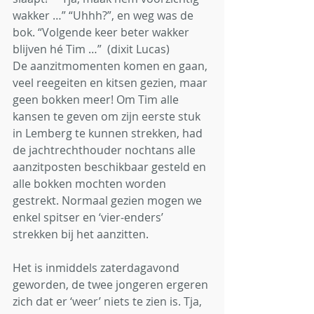
wakker …” “Uhhh?”, en weg was de 
bok. “Volgende keer beter wakker 
blijven hé Tim …”  (dixit Lucas)
De aanzitmomenten komen en gaan, 
veel reegeiten en kitsen gezien, maar 
geen bokken meer! Om Tim alle 
kansen te geven om zijn eerste stuk 
in Lemberg te kunnen strekken, had 
de jachtrechthouder nochtans alle 
aanzitposten beschikbaar gesteld en 
alle bokken mochten worden 
gestrekt. Normaal gezien mogen we 
enkel spitser en ‘vier-enders’ 
strekken bij het aanzitten.
Het is inmiddels zaterdagavond 
geworden, de twee jongeren ergeren 
zich dat er ‘weer’ niets te zien is. Tja, 