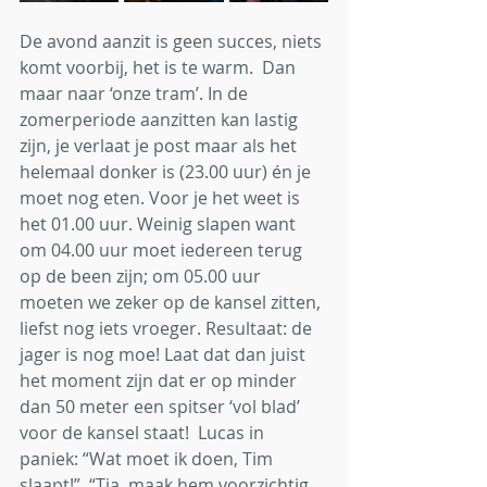
De avond aanzit is geen succes, niets 
komt voorbij, het is te warm.  Dan 
maar naar ‘onze tram’. In de 
zomerperiode aanzitten kan lastig 
zijn, je verlaat je post maar als het 
helemaal donker is (23.00 uur) én je 
moet nog eten. Voor je het weet is 
het 01.00 uur. Weinig slapen want 
om 04.00 uur moet iedereen terug 
op de been zijn; om 05.00 uur 
moeten we zeker op de kansel zitten, 
liefst nog iets vroeger. Resultaat: de 
jager is nog moe! Laat dat dan juist 
het moment zijn dat er op minder 
dan 50 meter een spitser ‘vol blad’ 
voor de kansel staat!  Lucas in 
paniek: “Wat moet ik doen, Tim 
slaapt!”  “Tja, maak hem voorzichtig 