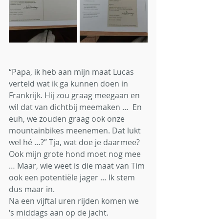
“Papa, ik heb aan mijn maat Lucas 
verteld wat ik ga kunnen doen in 
Frankrijk. Hij zou graag meegaan en 
wil dat van dichtbij meemaken …  En 
euh, we zouden graag ook onze 
mountainbikes meenemen. Dat lukt 
wel hé …?” Tja, wat doe je daarmee? 
Ook mijn grote hond moet nog mee 
… Maar, wie weet is die maat van Tim 
ook een potentiële jager … Ik stem 
dus maar in.
Na een vijftal uren rijden komen we 
‘s middags aan op de jacht. 