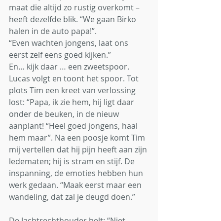
maat die altijd zo rustig overkomt – 
heeft dezelfde blik. “We gaan Birko 
halen in de auto papa!”. 
“Even wachten jongens, laat ons 
eerst zelf eens goed kijken.” 
En… kijk daar … een zweetspoor. 
Lucas volgt en toont het spoor. Tot 
plots Tim een kreet van verlossing 
lost: “Papa, ik zie hem, hij ligt daar 
onder de beuken, in de nieuw 
aanplant! “Heel goed jongens, haal 
hem maar”. Na een poosje komt Tim 
mij vertellen dat hij pijn heeft aan zijn 
ledematen; hij is stram en stijf. De 
inspanning, de emoties hebben hun 
werk gedaan. “Maak eerst maar een 
wandeling, dat zal je deugd doen.” 
De Jachtrechthouder belt: “Niet 