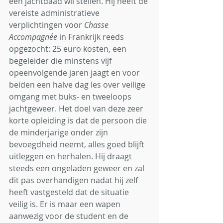
een jachtdaad wil stellen. Hij heeft de 
vereiste administratieve 
verplichtingen voor 
Chasse 
Accompagnée
 in Frankrijk reeds 
opgezocht: 25 euro kosten, een 
begeleider die minstens vijf 
opeenvolgende jaren jaagt en voor 
beiden een halve dag les over veilige 
omgang met buks- en tweeloops 
jachtgeweer. Het doel van deze zeer 
korte opleiding is dat de persoon die 
de minderjarige onder zijn 
bevoegdheid neemt, alles goed blijft 
uitleggen en herhalen. Hij draagt 
steeds een ongeladen geweer en zal 
dit pas overhandigen nadat hij zelf 
heeft vastgesteld dat de situatie 
veilig is. Er is maar een wapen 
aanwezig voor de student en de 