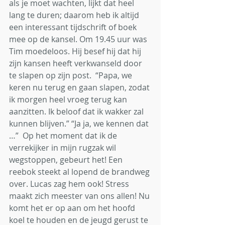
als je moet wachten, lijkt dat heel 
lang te duren; daarom heb ik altijd 
een interessant tijdschrift of boek 
mee op de kansel. Om 19.45 uur was 
Tim moedeloos. Hij besef hij dat hij 
zijn kansen heeft verkwanseld door 
te slapen op zijn post.  “Papa, we 
keren nu terug en gaan slapen, zodat 
ik morgen heel vroeg terug kan 
aanzitten. Ik beloof dat ik wakker zal 
kunnen blijven.” “Ja ja, we kennen dat 
…”  Op het moment dat ik de 
verrekijker in mijn rugzak wil 
wegstoppen, gebeurt het! Een 
reebok steekt al lopend de brandweg 
over. Lucas zag hem ook! Stress 
maakt zich meester van ons allen! Nu 
komt het er op aan om het hoofd 
koel te houden en de jeugd gerust te 