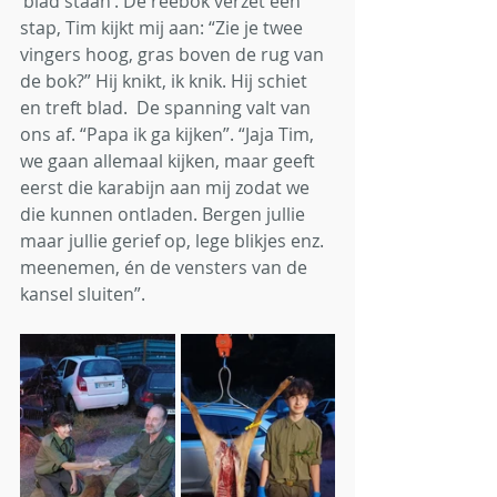
‘blad staan’. De reebok verzet een 
stap, Tim kijkt mij aan: “Zie je twee 
vingers hoog, gras boven de rug van 
de bok?” Hij knikt, ik knik. Hij schiet 
en treft blad.  De spanning valt van 
ons af. “Papa ik ga kijken”. “Jaja Tim, 
we gaan allemaal kijken, maar geeft 
eerst die karabijn aan mij zodat we 
die kunnen ontladen. Bergen jullie 
maar jullie gerief op, lege blikjes enz. 
meenemen, én de vensters van de 
kansel sluiten”.