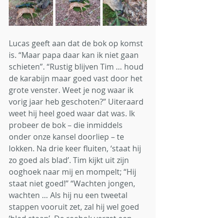
Lucas geeft aan dat de bok op komst 
is. “Maar papa daar kan ik niet gaan 
schieten”. “Rustig blijven Tim … houd 
de karabijn maar goed vast door het 
grote venster. Weet je nog waar ik 
vorig jaar heb geschoten?” Uiteraard 
weet hij heel goed waar dat was. Ik 
probeer de bok – die inmiddels 
onder onze kansel doorliep – te 
lokken. Na drie keer fluiten, ‘staat hij 
zo goed als blad’. Tim kijkt uit zijn 
ooghoek naar mij en mompelt; “Hij 
staat niet goed!” “Wachten jongen, 
wachten … Als hij nu een tweetal 
stappen vooruit zet, zal hij wel goed 