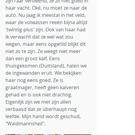
zijn raar verbeend, ze zit niet goed in 
haar vacht. Oké, nu moet ze naar de 
auto. Nu jaag ik meestal in het veld, 
waar de volwassen reeën bijna altijd 
'twintig-plus' zijn. Ook van haar had 
ik verwacht dat ze wel wat zou 
wegen, maar eens opgetild blijkt dit 
niet zo te zijn. Ze weegt niet meer 
dan een groot kalf. Eens 
thuisgekomen (Duitsland), halen we 
de ingewanden eruit. We bekijken 
haar nog eens goed. Ze is 
graatmager, heeft geen kalveren 
gehad en is ook niet drachtig. 
Eigenlijk zijn we met zijn allen 
verbaasd dat ze überhaupt nog 
leefde. Mijn hand wordt geschud, 
"Waidmannsheil". 