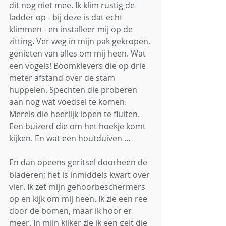
dit nog niet mee. Ik klim rustig de 
ladder op - bij deze is dat echt 
klimmen - en installeer mij op de 
zitting. Ver weg in mijn pak gekropen, 
genieten van alles om mij heen. Wat 
een vogels! Boomklevers die op drie 
meter afstand over de stam 
huppelen. Spechten die proberen 
aan nog wat voedsel te komen. 
Merels die heerlijk lopen te fluiten. 
Een buizerd die om het hoekje komt 
kijken. En wat een houtduiven … 
En dan opeens geritsel doorheen de 
bladeren; het is inmiddels kwart over 
vier. Ik zet mijn gehoorbeschermers 
op en kijk om mij heen. Ik zie een ree 
door de bomen, maar ik hoor er 
meer. In mijn kijker zie ik een geit die 