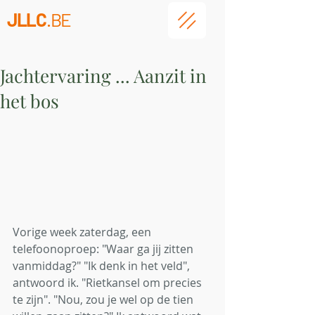
JLLC
.BE
Jachtervaring ... Aanzit in
het bos
Vorige week zaterdag, een 
telefoonoproep: "Waar ga jij zitten 
vanmiddag?" "Ik denk in het veld", 
antwoord ik. "Rietkansel om precies 
te zijn". "Nou, zou je wel op de tien 