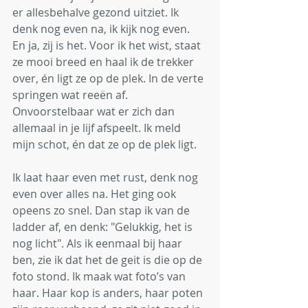
er allesbehalve gezond uitziet. Ik 
denk nog even na, ik kijk nog even. 
En ja, zij is het. Voor ik het wist, staat 
ze mooi breed en haal ik de trekker 
over, én ligt ze op de plek. In de verte 
springen wat reeën af. 
Onvoorstelbaar wat er zich dan 
allemaal in je lijf afspeelt. Ik meld 
mijn schot, én dat ze op de plek ligt.
Ik laat haar even met rust, denk nog 
even over alles na. Het ging ook 
opeens zo snel. Dan stap ik van de 
ladder af, en denk: "Gelukkig, het is 
nog licht". Als ik eenmaal bij haar 
ben, zie ik dat het de geit is die op de 
foto stond. Ik maak wat foto’s van 
haar. Haar kop is anders, haar poten 