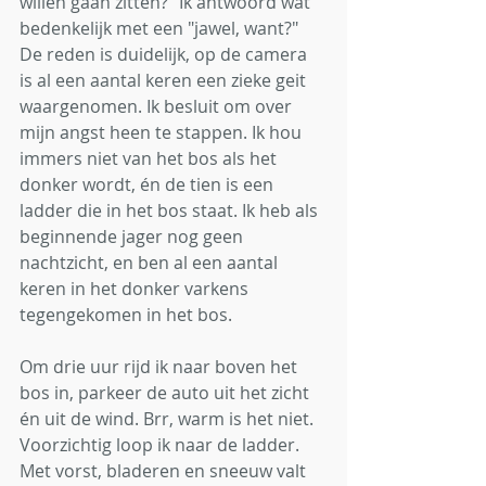
willen gaan zitten?" Ik antwoord wat 
bedenkelijk met een "jawel, want?" 
De reden is duidelijk, op de camera 
is al een aantal keren een zieke geit 
waargenomen. Ik besluit om over 
mijn angst heen te stappen. Ik hou 
immers niet van het bos als het 
donker wordt, én de tien is een 
ladder die in het bos staat. Ik heb als 
beginnende jager nog geen 
nachtzicht, en ben al een aantal 
keren in het donker varkens 
tegengekomen in het bos.
Om drie uur rijd ik naar boven het 
bos in, parkeer de auto uit het zicht 
én uit de wind. Brr, warm is het niet. 
Voorzichtig loop ik naar de ladder. 
Met vorst, bladeren en sneeuw valt 